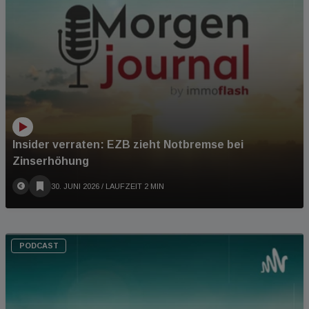
Insider verraten: EZB zieht Notbremse bei
Zinserhöhung
30. JUNI 2026
/ LAUFZEIT 2 MIN
PODCAST