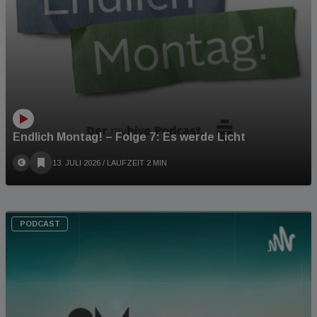
Endlich Montag! – Folge 7: Es werde Licht
13. JULI 2026
/ LAUFZEIT 2 MIN
PODCAST