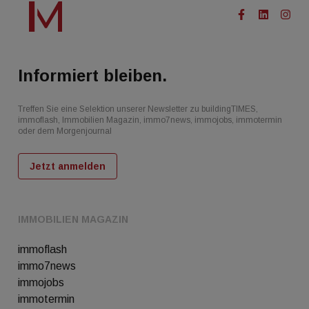
Informiert bleiben.
Treffen Sie eine Selektion unserer Newsletter zu buildingTIMES,
immoflash, Immobilien Magazin, immo7news, immojobs, immotermin
oder dem Morgenjournal
Jetzt anmelden
IMMOBILIEN MAGAZIN
immoflash
immo7news
immojobs
immotermin