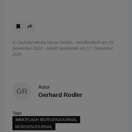
© Cachalot Media House GmbH - Veröffentlicht am 25.
November 2024 - zuletzt bearbeitet am 17. Dezember
2025
Autor
GR
Gerhard Rodler
Tags
IMMOFLASH MORGENJOURNAL
MORGENJOURNAL