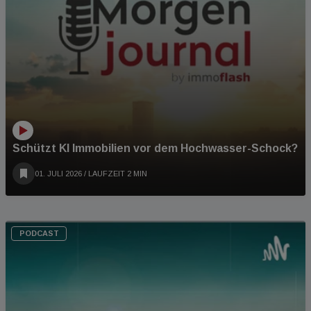
Schützt KI Immobilien vor dem Hochwasser-Schock?
01. JULI 2026
/ LAUFZEIT 2 MIN
PODCAST