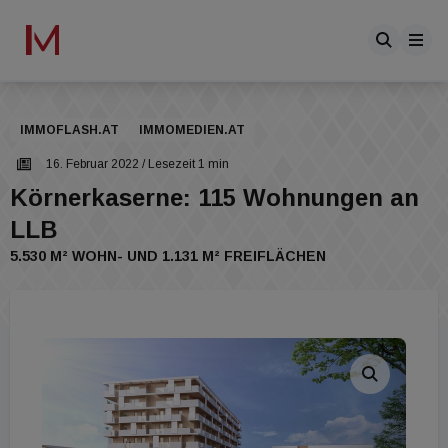
IMMOFLASH.AT
IMMOMEDIEN.AT
16. Februar 2022
/ Lesezeit 1 min
Körnerkaserne: 115 Wohnungen an
LLB
5.530 M² WOHN- UND 1.131 M² FREIFLÄCHEN