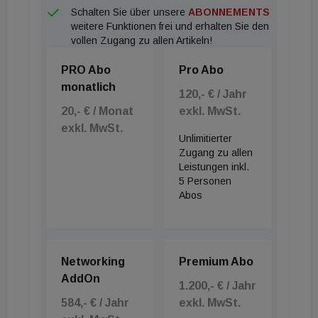
Schalten Sie über unsere
ABONNEMENTS
weitere Funktionen frei und erhalten Sie den
vollen Zugang zu allen Artikeln!
PRO Abo
Pro Abo
monatlich
120,- € / Jahr
20,- € / Monat
exkl. MwSt.
exkl. MwSt.
Unlimitierter
Zugang zu allen
Leistungen inkl.
5 Personen
Abos
Networking
Premium Abo
AddOn
1.200,- € / Jahr
584,- € / Jahr
exkl. MwSt.