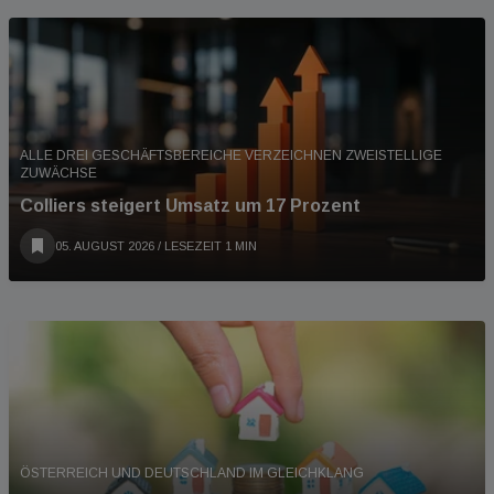
ALLE DREI GESCHÄFTSBEREICHE VERZEICHNEN ZWEISTELLIGE
ZUWÄCHSE
Colliers steigert Umsatz um 17 Prozent
05. AUGUST 2026
/ LESEZEIT 1 MIN
ÖSTERREICH UND DEUTSCHLAND IM GLEICHKLANG