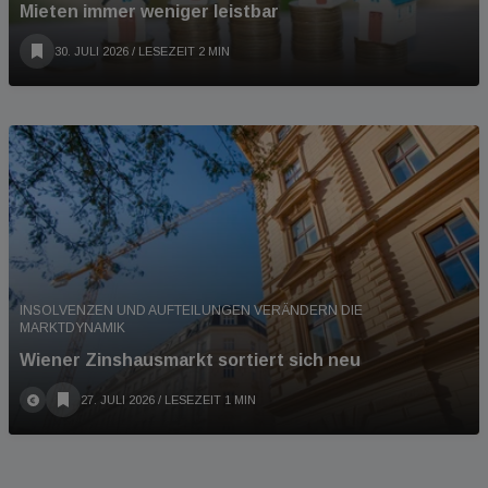
Mieten immer weniger leistbar
30. JULI 2026
/ LESEZEIT 2 MIN
INSOLVENZEN UND AUFTEILUNGEN VERÄNDERN DIE
MARKTDYNAMIK
Wiener Zinshausmarkt sortiert sich neu
27. JULI 2026
/ LESEZEIT 1 MIN