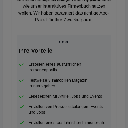
für hohe Lebensqualität und damit für nachhaltige
wie unser interaktives Firmenbuch nutzen
wollen. Wir haben garantiert das richtige Abo-
Attraktivität der Wohnungen in der Vermietung",
Paket für Ihre Zwecke parat.
ergänzt CC-Geschäftsführer Florian
Kammerstätter.
oder
Ihre Vorteile
Erstellen eines ausführlichen
Personenprofils
Testweise 3 Immobilien Magazin
Printausgaben
Lesezeichen für Artikel, Jobs und Events
Erstellen von Pressemitteilungen, Events
und Jobs
Erstellen eines ausführlichen Firmenprofils