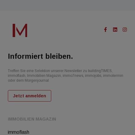
Informiert bleiben.
Treffen Sie eine Selektion unserer Newsletter zu buildingTIMES,
immoflash, Immobilien Magazin, immo7news, immojobs, immotermin
oder dem Morgenjournal
Jetzt anmelden
IMMOBILIEN MAGAZIN
immoflash