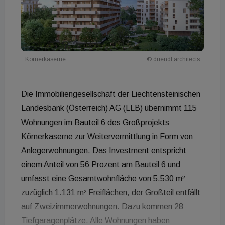
Körnerkaserne
© driendl architects
Die Immobiliengesellschaft der Liechtensteinischen
Landesbank (Österreich) AG (LLB) übernimmt 115
Wohnungen im Bauteil 6 des Großprojekts
Körnerkaserne zur Weitervermittlung in Form von
Anlegerwohnungen. Das Investment entspricht
einem Anteil von 56 Prozent am Bauteil 6 und
umfasst eine Gesamtwohnfläche von 5.530 m²
zuzüglich 1.131 m² Freiflächen, der Großteil entfällt
auf Zweizimmerwohnungen. Dazu kommen 28
Tiefgaragenplätze. Alle Wohnungen haben