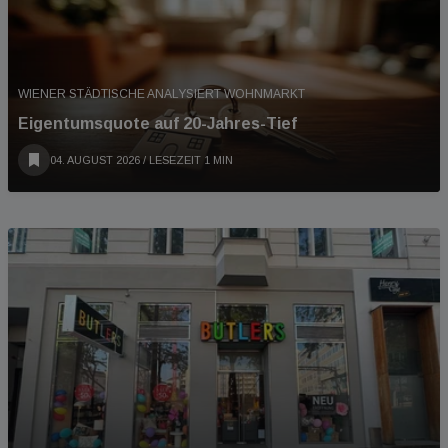
WIENER STÄDTISCHE ANALYSIERT WOHNMARKT
Eigentumsquote auf 20-Jahres-Tief
04. AUGUST 2026
/ LESEZEIT 1 MIN