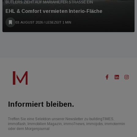
BUTLERS ZIEHT AUF MARIAHILFER STRASSE EIN
EHL & Comfort vermieten Interio-Fläche
03. AUGUST 2026
/ LESEZEIT 1 MIN
Informiert bleiben.
Treffen Sie eine Selektion unserer Newsletter zu buildingTIMES,
immoflash, Immobilien Magazin, immo7news, immojobs, immotermin
oder dem Morgenjournal