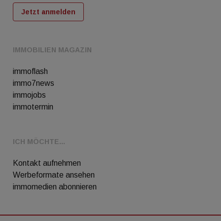
Jetzt anmelden
IMMOBILIEN MAGAZIN
immoflash
immo7news
immojobs
immotermin
ICH MÖCHTE...
Kontakt aufnehmen
Werbeformate ansehen
immomedien abonnieren