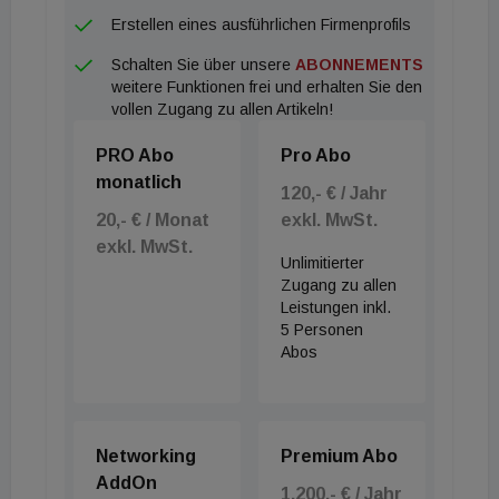
Erstellen eines ausführlichen Firmenprofils
Schalten Sie über unsere
ABONNEMENTS
weitere Funktionen frei und erhalten Sie den
vollen Zugang zu allen Artikeln!
PRO Abo
Pro Abo
monatlich
120,- € / Jahr
20,- € / Monat
exkl. MwSt.
exkl. MwSt.
Unlimitierter
Zugang zu allen
Leistungen inkl.
5 Personen
Abos
Networking
Premium Abo
AddOn
1.200,- € / Jahr