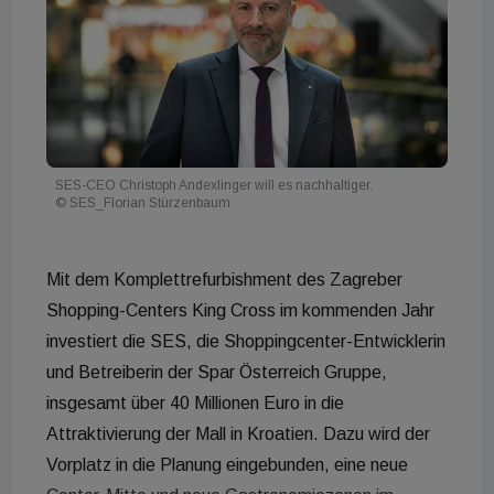
SES-CEO Christoph Andexlinger will es nachhaltiger.
© SES_Florian Stürzenbaum
Mit dem Komplettrefurbishment des Zagreber
Shopping-Centers King Cross im kommenden Jahr
investiert die SES, die Shoppingcenter-Entwicklerin
und Betreiberin der Spar Österreich Gruppe,
insgesamt über 40 Millionen Euro in die
Attraktivierung der Mall in Kroatien. Dazu wird der
Vorplatz in die Planung eingebunden, eine neue