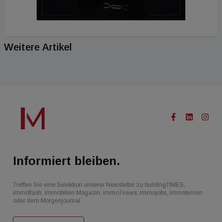
Weitere Artikel
Informiert bleiben.
Treffen Sie eine Selektion unserer Newsletter zu buildingTIMES,
immoflash, Immobilien Magazin, immo7news, immojobs, immotermin
oder dem Morgenjournal