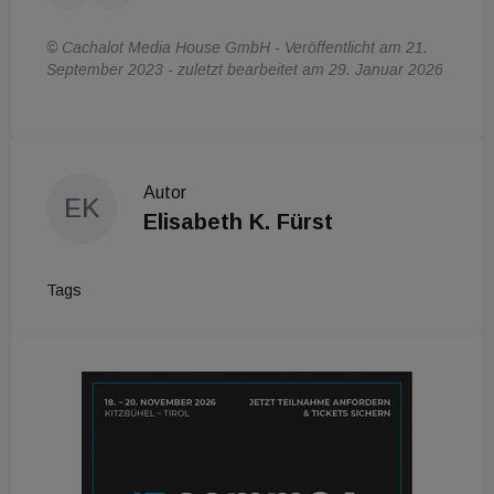
© Cachalot Media House GmbH - Veröffentlicht am 21.
September 2023 - zuletzt bearbeitet am 29. Januar 2026
Autor
EK
Elisabeth K. Fürst
Tags