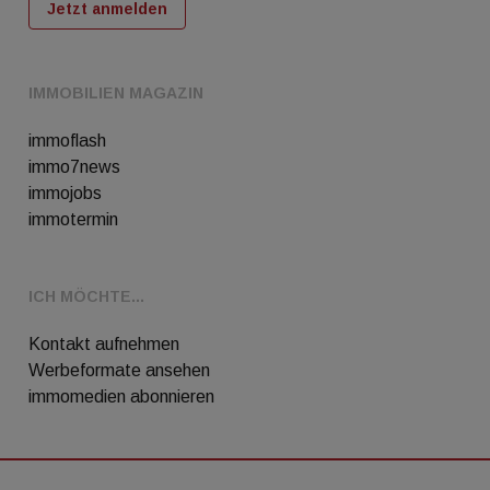
Jetzt anmelden
IMMOBILIEN MAGAZIN
immoflash
immo7news
immojobs
immotermin
ICH MÖCHTE...
Kontakt aufnehmen
Werbeformate ansehen
immomedien abonnieren