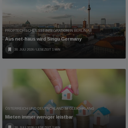
PROPTECH SCHLIESST INTEGRATION IN BERLIN AB
Aus net-haus wird Singu Germany
30. JULI 2026
/ LESEZEIT 1 MIN
ÖSTERREICH UND DEUTSCHLAND IM GLEICHKLANG
Mieten immer weniger leistbar
30. JULI 2026
/ LESEZEIT 2 MIN