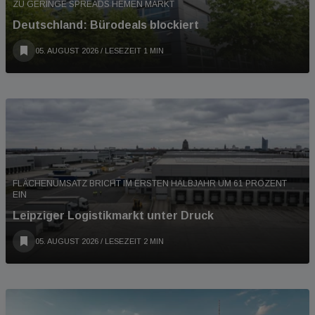
ZU GERINGE SPREADS HEMEN MARKT
Deutschland: Bürodeals blockiert
05. AUGUST 2026
/ LESEZEIT 1 MIN
FLÄCHENUMSATZ BRICHT IM ERSTEN HALBJAHR UM 61 PROZENT
EIN
Leipziger Logistikmarkt unter Druck
05. AUGUST 2026
/ LESEZEIT 2 MIN