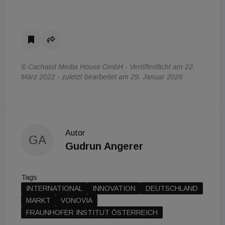
© Cachalot Media House GmbH - Veröffentlicht am 22.
März 2022 - zuletzt bearbeitet am 29. Januar 2026
Autor
GA
Gudrun Angerer
Tags
INTERNATIONAL
INNOVATION
DEUTSCHLAND
MARKT
VONOVIA
FRAUNHOFER INSTITUT ÖSTERREICH