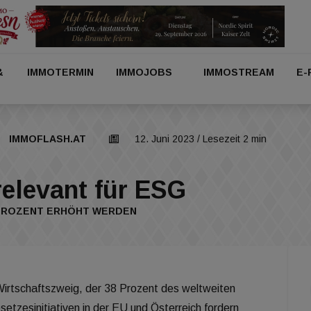
&
IMMOTERMIN
IMMOJOBS
IMMOSTREAM
E-
IMMOFLASH.AT
12. Juni 2023
/ Lesezeit 2 min
relevant für ESG
 PROZENT ERHÖHT WERDEN
 Wirtschaftszweig, der 38 Prozent des weltweiten
tzesinitiativen in der EU und Österreich fordern