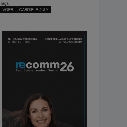
Tags
VOEB
GABRIELE JÜLY