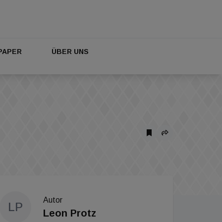
PAPER
ÜBER UNS
Autor
LP
Leon Protz