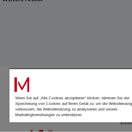
IMMO
Wenn Sie auf „Alle Cookies akzeptieren“ klicken, stimmen Sie der
immo
Speicherung von Cookies auf Ihrem Gerät zu, um die Websitenavig
immo
verbessern, die Websitenutzung zu analysieren und unsere
Marketingbemühungen zu unterstützen.
immo
immo