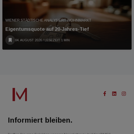
WIENER STÄDTISCHE ANALYSIERT WOHNMARKT
Eigentumsquote auf 20-Jahres-Tief
04. AUGUST 2026
/ LESEZEIT 1 MIN
Informiert bleiben.