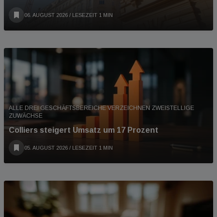
06. AUGUST 2026
/ LESEZEIT 1 MIN
ALLE DREI GESCHÄFTSBEREICHE VERZEICHNEN ZWEISTELLIGE
ZUWÄCHSE
Colliers steigert Umsatz um 17 Prozent
05. AUGUST 2026
/ LESEZEIT 1 MIN