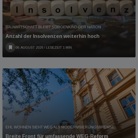
BAUWIRTSCHAFT BLEIBT SORGENKIND DER NATION
Anzahl der Insolvenzen weiterhin hoch
06. AUGUST 2026
/ LESEZEIT 1 MIN
EHL WOHNEN SIEHT WEG ALS MODERNISIERUNGSBREMSE
Breite Front für umfassende WEG-Reform