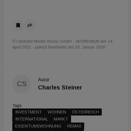
© Cachalot Media House GmbH - Veröffentlicht am 14.
April 2021 - zuletzt bearbeitet am 29. Januar 2026
Autor
CS
Charles Steiner
Tags
INVESTMENT
WOHNEN
ÖSTERREICH
INTERNATIONAL
MARKT
EIGENTUMSWOHNUNG
REMAX