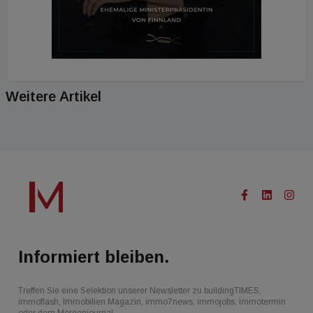
Weitere Artikel
Informiert bleiben.
Treffen Sie eine Selektion unserer Newsletter zu buildingTIMES,
immoflash, Immobilien Magazin, immo7news, immojobs, immotermin
oder dem Morgenjournal