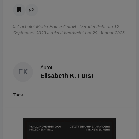
© Cachalot Media House GmbH - Veröffentlicht am 12.
September 2023 - zuletzt bearbeitet am 29. Januar 2026
Autor
EK
Elisabeth K. Fürst
Tags