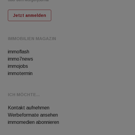
Jetzt anmelden
IMMOBILIEN MAGAZIN
immoflash
immo7news
immojobs
immotermin
ICH MÖCHTE...
Kontakt aufnehmen
Werbeformate ansehen
immomedien abonnieren