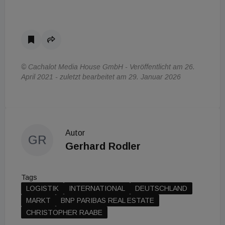
© Cachalot Media House GmbH - Veröffentlicht am 26.
April 2021 - zuletzt bearbeitet am 29. Januar 2026
Autor
GR
Gerhard Rodler
Tags
LOGISTIK
INTERNATIONAL
DEUTSCHLAND
MARKT
BNP PARIBAS REAL ESTATE
CHRISTOPHER RAABE