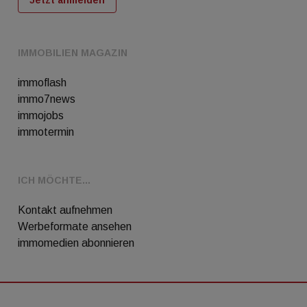
IMMOBILIEN MAGAZIN
immoflash
immo7news
immojobs
immotermin
ICH MÖCHTE...
Kontakt aufnehmen
Werbeformate ansehen
immomedien abonnieren