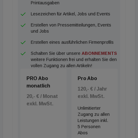
Printausgaben
Lesezeichen für Artikel, Jobs und Events
Erstellen von Pressemitteilungen, Events
und Jobs
Erstellen eines ausführlichen Firmenprofils
Schalten Sie über unsere
ABONNEMENTS
weitere Funktionen frei und erhalten Sie den
vollen Zugang zu allen Artikeln!
PRO Abo
Pro Abo
monatlich
120,- € / Jahr
20,- € / Monat
exkl. MwSt.
exkl. MwSt.
Unlimitierter
Zugang zu allen
Leistungen inkl.
5 Personen
Abos