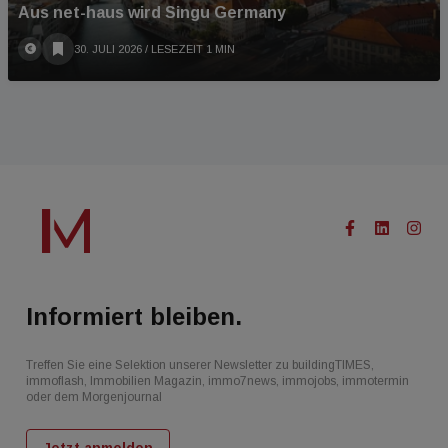
Aus net-haus wird Singu Germany
30. JULI 2026
/ LESEZEIT 1 MIN
Informiert bleiben.
Treffen Sie eine Selektion unserer Newsletter zu buildingTIMES,
immoflash, Immobilien Magazin, immo7news, immojobs, immotermin
oder dem Morgenjournal
Jetzt anmelden