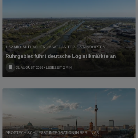
1,52 MIO. M² FLÄCHENUMSATZ AN TOP-8-STANDORTEN
Ruhrgebiet führt deutsche Logistikmärkte an
05. AUGUST 2026
/ LESEZEIT 2 MIN
PROPTECH SCHLIESST INTEGRATION IN BERLIN AB