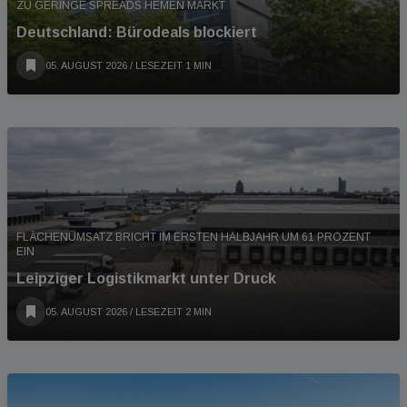
ZU GERINGE SPREADS HEMEN MARKT
Deutschland: Bürodeals blockiert
05. AUGUST 2026
/ LESEZEIT 1 MIN
FLÄCHENUMSATZ BRICHT IM ERSTEN HALBJAHR UM 61 PROZENT
EIN
Leipziger Logistikmarkt unter Druck
05. AUGUST 2026
/ LESEZEIT 2 MIN