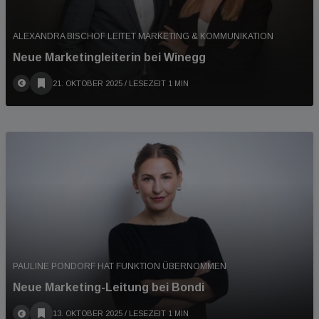
ALEXANDRA BISCHOF LEITET MARKETING & KOMMUNIKATION
Neue Marketingleiterin bei Winegg
21. OKTOBER 2025
/ LESEZEIT 1 MIN
PAULINE PONDORF HAT FUNKTION ÜBERNOMMEN
Neue Marketing-Leitung bei Bondi
13. OKTOBER 2025
/ LESEZEIT 1 MIN