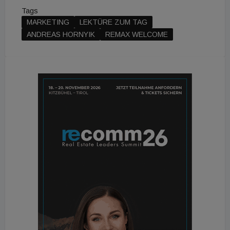
Tags
MARKETING
LEKTÜRE ZUM TAG
ANDREAS HORNYIK
REMAX WELCOME