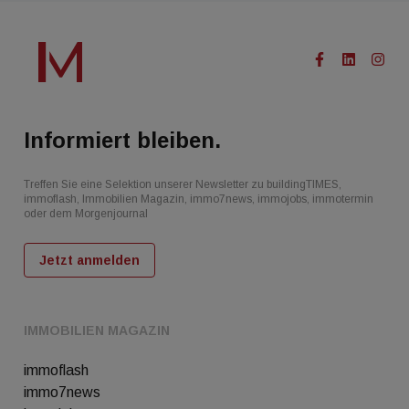
Informiert bleiben.
Treffen Sie eine Selektion unserer Newsletter zu buildingTIMES,
immoflash, Immobilien Magazin, immo7news, immojobs, immotermin
oder dem Morgenjournal
Jetzt anmelden
IMMOBILIEN MAGAZIN
immoflash
immo7news