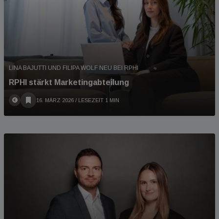
LINA BAJUTTI UND FILIPA WOLF NEU BEI RPHI
RPHI stärkt Marketingabteilung
16. MÄRZ 2026
/ LESEZEIT 1 MIN