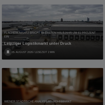
FLÄCHENUMSATZ BRICHT IM ERSTEN HALBJAHR UM 61 PROZENT
EIN
Leipziger Logistikmarkt unter Druck
05. AUGUST 2026
/ LESEZEIT 2 MIN
WIENER STÄDTISCHE ANALYSIERT WOHNMARKT