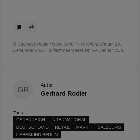
© Cachalot Media House GmbH - Veröffentlicht am 16.
Dezember 2021 - zuletzt bearbeitet am 29. Januar 2026
Autor
GR
Gerhard Rodler
Tags
ÖSTERREICH
INTERNATIONAL
DEUTSCHLAND
RETAIL
MARKT
SALZBURG
LIEBESKIND BERLIN