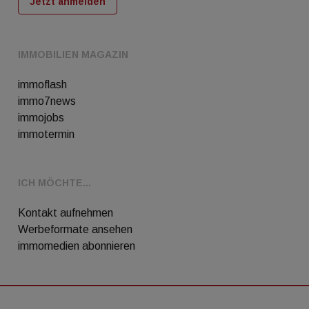
Jetzt anmelden
IMMOBILIEN MAGAZIN
immoflash
immo7news
immojobs
immotermin
ICH MÖCHTE...
Kontakt aufnehmen
Werbeformate ansehen
immomedien abonnieren