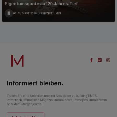
Eigentumsquote auf 20-Jahres-Tief
04. AUGUST 2026
/ LESEZEIT 1 MIN
Informiert bleiben.
Treffen Sie eine Selektion unserer Newsletter zu buildingTIMES,
immoflash, Immobilien Magazin, immo7news, immojobs, immotermin
oder dem Morgenjournal