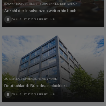
BAUWIRTSCHAFT BLEIBT SORGENKIND DER NATION
Anzahl der Insolvenzen weiterhin hoch
06. AUGUST 2026
/ LESEZEIT 1 MIN
ZU GERINGE SPREADS HEMEN MARKT
Deutschland: Bürodeals blockiert
05. AUGUST 2026
/ LESEZEIT 1 MIN