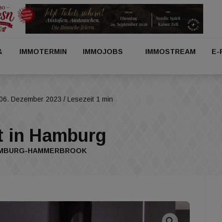
&
IMMOTERMIN
IMMOJOBS
IMMOSTREAM
E-
06. Dezember 2023
/ Lesezeit 1 min
t in Hamburg
 HAMBURG-HAMMERBROOK