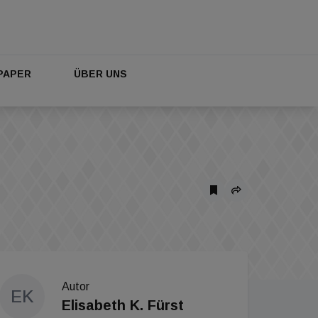
PAPER
ÜBER UNS
Autor
EK
Elisabeth K. Fürst