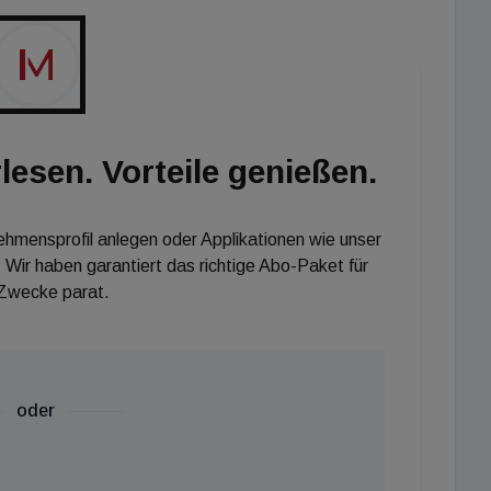
nrädern und E-Bikes rundet das Konzept ab.
lesen. Vorteile genießen.
nehmensprofil anlegen oder Applikationen wie unser
 Wir haben garantiert das richtige Abo-Paket für
 Zwecke parat.
oder