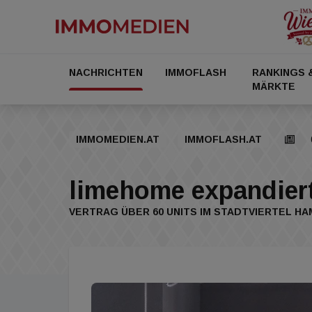
NACHRICHTEN
IMMOFLASH
RANKINGS 
MÄRKTE
IMMOMEDIEN.AT
IMMOFLASH.AT
limehome expandier
VERTRAG ÜBER 60 UNITS IM STADTVIERTEL