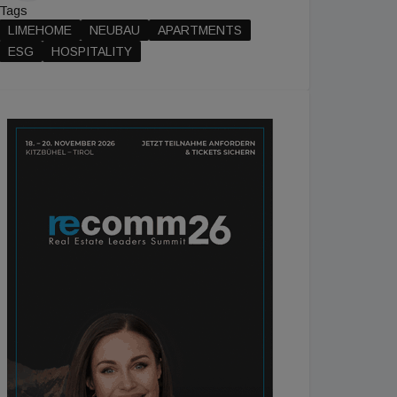
Tags
LIMEHOME
NEUBAU
APARTMENTS
ESG
HOSPITALITY