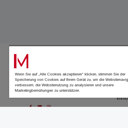
IMMO
Wenn Sie auf „Alle Cookies akzeptieren“ klicken, stimmen Sie der
immo
Speicherung von Cookies auf Ihrem Gerät zu, um die Websitenavig
immo
verbessern, die Websitenutzung zu analysieren und unsere
Marketingbemühungen zu unterstützen.
immo
immo