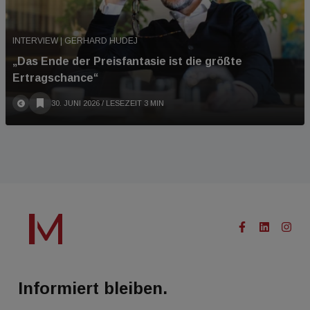
INTERVIEW | GERHARD HUDEJ
„Das Ende der Preisfantasie ist die größte
Ertragschance“
30. JUNI 2026
/ LESEZEIT 3 MIN
Informiert bleiben.