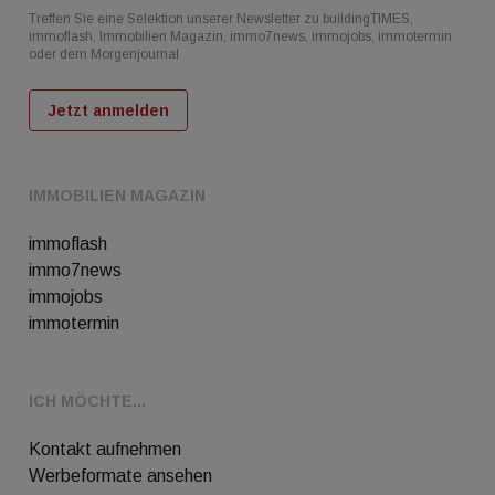
Treffen Sie eine Selektion unserer Newsletter zu buildingTIMES,
immoflash, Immobilien Magazin, immo7news, immojobs, immotermin
oder dem Morgenjournal
Jetzt anmelden
IMMOBILIEN MAGAZIN
immoflash
immo7news
immojobs
immotermin
ICH MÖCHTE...
Kontakt aufnehmen
Werbeformate ansehen