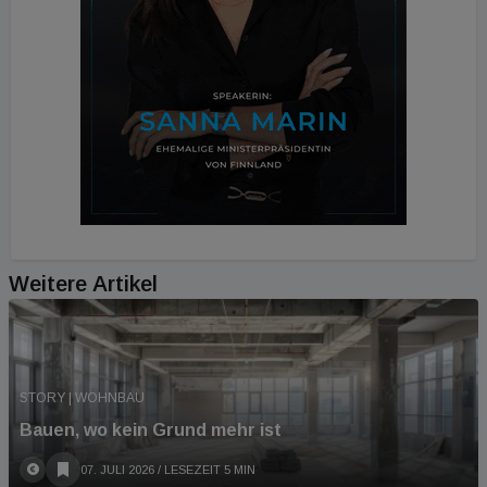
Weitere Artikel
STORY | WOHNBAU
Bauen, wo kein Grund mehr ist
07. JULI 2026
/ LESEZEIT 5 MIN