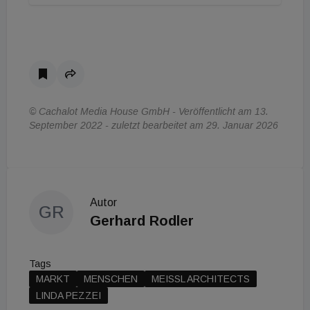
© Cachalot Media House GmbH - Veröffentlicht am 13.
September 2022 - zuletzt bearbeitet am 29. Januar 2026
Autor
GR
Gerhard Rodler
Tags
MARKT
MENSCHEN
MEISSL ARCHITECTS
LINDA PEZZEI