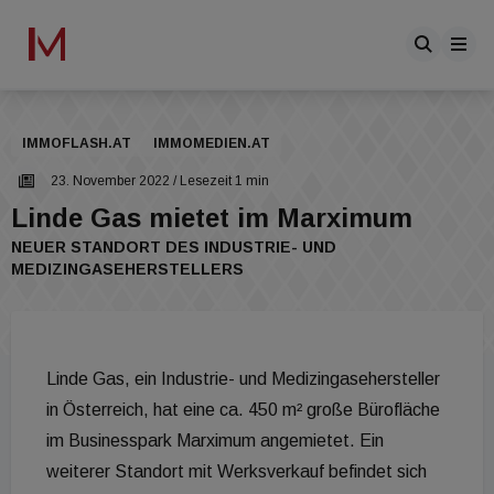
IMMOFLASH.AT
IMMOMEDIEN.AT
23. November 2022
/ Lesezeit 1 min
Linde Gas mietet im Marximum
NEUER STANDORT DES INDUSTRIE- UND
MEDIZINGASEHERSTELLERS
Linde Gas, ein Industrie- und Medizingasehersteller
in Österreich, hat eine ca. 450 m² große Bürofläche
im Businesspark Marximum angemietet. Ein
weiterer Standort mit Werksverkauf befindet sich