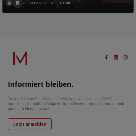
23. JULI 2026
/ LESEZEIT 1 MIN
Informiert bleiben.
Treffen Sie eine Selektion unserer Newsletter zu buildingTIMES,
immoflash, Immobilien Magazin, immo7news, immojobs, immotermin
oder dem Morgenjournal
Jetzt anmelden