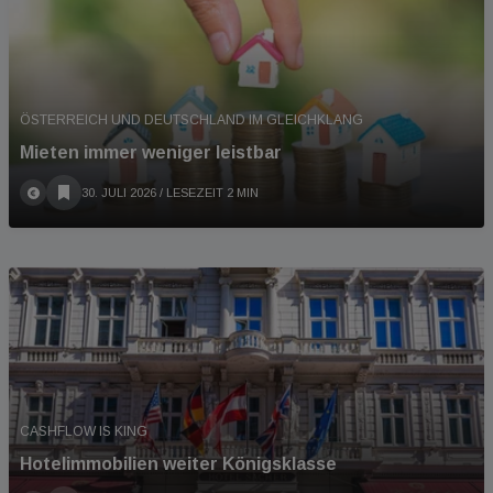
ÖSTERREICH UND DEUTSCHLAND IM GLEICHKLANG
Mieten immer weniger leistbar
30. JULI 2026
/ LESEZEIT 2 MIN
CASHFLOW IS KING
Hotelimmobilien weiter Königsklasse