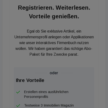
Vrcic von Modesta Real Estate.
Registrieren. Weiterlesen.
Vorteile genießen.
Egal ob Sie exklusive Artikel, ein
Unternehmensprofil anlegen oder Applikationen
wie unser interaktives Firmenbuch nutzen
wollen. Wir haben garantiert das richtige Abo-
Paket für Ihre Zwecke parat.
oder
Ihre Vorteile
Erstellen eines ausführlichen
Personenprofils
Testweise 3 Immobilien Magazin