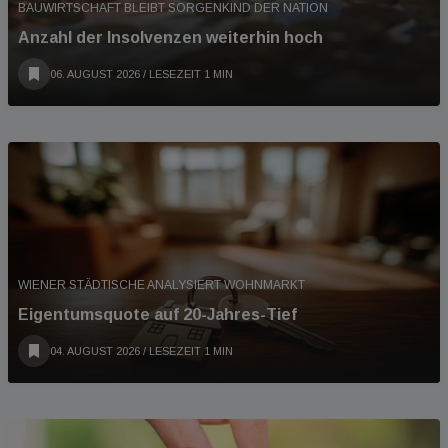
BAUWIRTSCHAFT BLEIBT SORGENKIND DER NATION
Anzahl der Insolvenzen weiterhin hoch
06. AUGUST 2026
/ LESEZEIT 1 MIN
WIENER STÄDTISCHE ANALYSIERT WOHNMARKT
Eigentumsquote auf 20-Jahres-Tief
04. AUGUST 2026
/ LESEZEIT 1 MIN