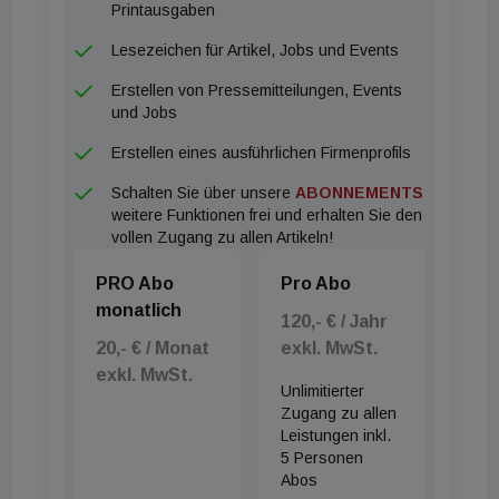
Printausgaben
Lesezeichen für Artikel, Jobs und Events
Erstellen von Pressemitteilungen, Events
und Jobs
Erstellen eines ausführlichen Firmenprofils
Schalten Sie über unsere
ABONNEMENTS
weitere Funktionen frei und erhalten Sie den
vollen Zugang zu allen Artikeln!
PRO Abo
Pro Abo
monatlich
120,- € / Jahr
20,- € / Monat
exkl. MwSt.
exkl. MwSt.
Unlimitierter
Zugang zu allen
Leistungen inkl.
5 Personen
Abos