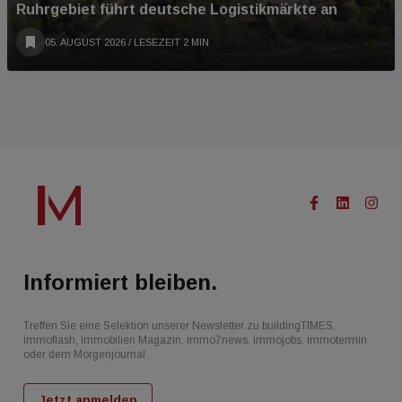
Ruhrgebiet führt deutsche Logistikmärkte an
05. AUGUST 2026
/ LESEZEIT 2 MIN
Informiert bleiben.
Treffen Sie eine Selektion unserer Newsletter zu buildingTIMES,
immoflash, Immobilien Magazin, immo7news, immojobs, immotermin
oder dem Morgenjournal
Jetzt anmelden