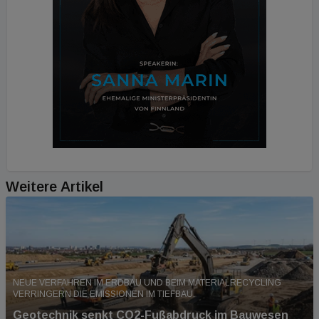
Weitere Artikel
NEUE VERFAHREN IM ERDBAU UND BEIM MATERIALRECYCLING
VERRINGERN DIE EMISSIONEN IM TIEFBAU.
Geotechnik senkt CO2-Fußabdruck im Bauwesen