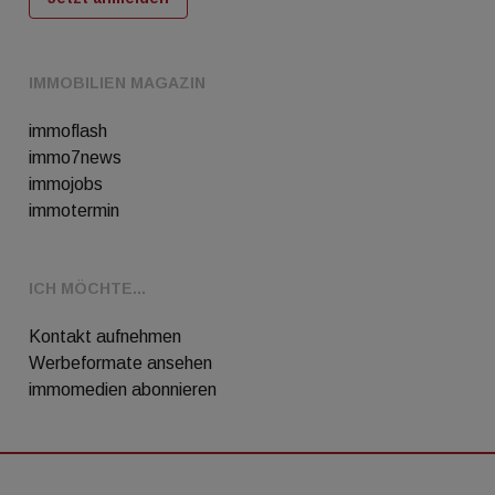
IMMOBILIEN MAGAZIN
immoflash
immo7news
immojobs
immotermin
ICH MÖCHTE...
Kontakt aufnehmen
Werbeformate ansehen
immomedien abonnieren