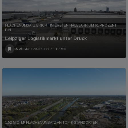
FLÄCHENUMSATZ BRICHT IM ERSTEN HALBJAHR UM 61 PROZENT
EIN
Leipziger Logistikmarkt unter Druck
05. AUGUST 2026
/ LESEZEIT 2 MIN
1,52 MIO. M² FLÄCHENUMSATZ AN TOP-8-STANDORTEN