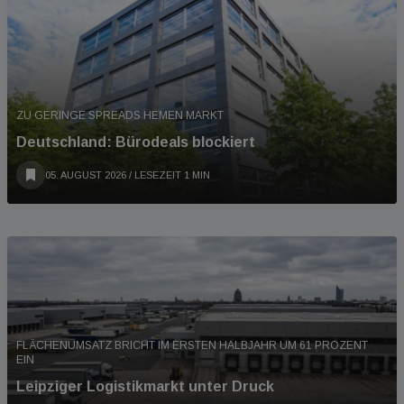
ZU GERINGE SPREADS HEMEN MARKT
Deutschland: Bürodeals blockiert
05. AUGUST 2026
/ LESEZEIT 1 MIN
FLÄCHENUMSATZ BRICHT IM ERSTEN HALBJAHR UM 61 PROZENT
EIN
Leipziger Logistikmarkt unter Druck