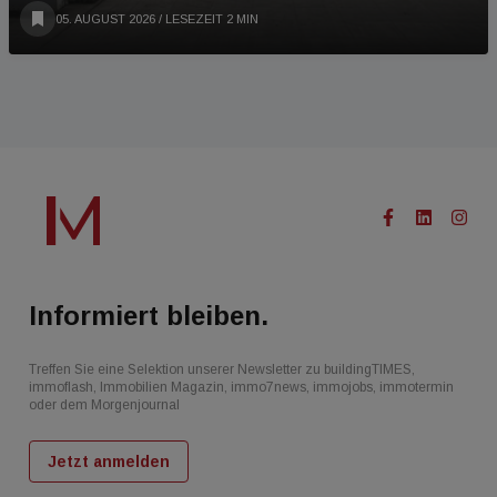
05. AUGUST 2026
/ LESEZEIT 2 MIN
Informiert bleiben.
Treffen Sie eine Selektion unserer Newsletter zu buildingTIMES,
immoflash, Immobilien Magazin, immo7news, immojobs, immotermin
oder dem Morgenjournal
Jetzt anmelden