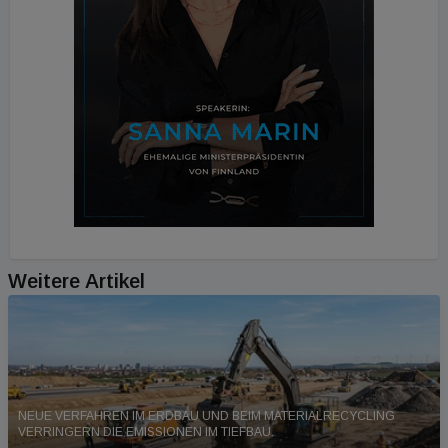
Weitere Artikel
NEUE VERFAHREN IM ERDBAU UND BEIM MATERIALRECYCLING
VERRINGERN DIE EMISSIONEN IM TIEFBAU.