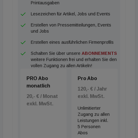
Printausgaben
Lesezeichen für Artikel, Jobs und Events
Erstellen von Pressemitteilungen, Events
und Jobs
Erstellen eines ausführlichen Firmenprofils
Schalten Sie über unsere
ABONNEMENTS
weitere Funktionen frei und erhalten Sie den
vollen Zugang zu allen Artikeln!
PRO Abo
Pro Abo
monatlich
120,- € / Jahr
20,- € / Monat
exkl. MwSt.
exkl. MwSt.
Unlimitierter
Zugang zu allen
Leistungen inkl.
5 Personen
Abos