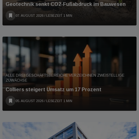
Geotechnik senkt CO2-Fußabdruck im Bauwesen
07. AUGUST 2026
/ LESEZEIT 1 MIN
ALLE DREI GESCHÄFTSBEREICHE VERZEICHNEN ZWEISTELLIGE
ZUWÄCHSE
Colliers steigert Umsatz um 17 Prozent
05. AUGUST 2026
/ LESEZEIT 1 MIN