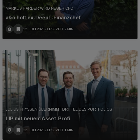
MARKUS HARDER WIRD NEUER CFO
a&o holt ex-DeepL-Finanzchef
22. JULI 2026
/ LESEZEIT 2 MIN
JULIUS THYSSEN ÜBERNIMMT DRITTEL DES PORTFOLIOS
LIP mit neuem Asset-Profi
22. JULI 2026
/ LESEZEIT 1 MIN