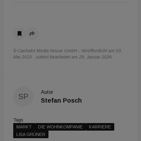
© Cachalot Media House GmbH - Veröffentlicht am 03.
Mai 2023 - zuletzt bearbeitet am 29. Januar 2026
Autor
SP
Stefan Posch
Tags
MARKT
DIE WOHNKOMPANIE
KARRIERE
LISA GRÜNER