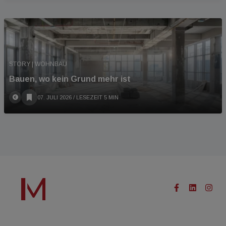
STORY | WOHNBAU
Bauen, wo kein Grund mehr ist
07. JULI 2026
/ LESEZEIT 5 MIN