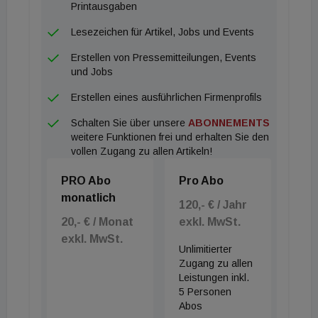
Printausgaben
Lesezeichen für Artikel, Jobs und Events
Erstellen von Pressemitteilungen, Events
und Jobs
Erstellen eines ausführlichen Firmenprofils
Schalten Sie über unsere
ABONNEMENTS
weitere Funktionen frei und erhalten Sie den
vollen Zugang zu allen Artikeln!
PRO Abo
Pro Abo
monatlich
120,- € / Jahr
20,- € / Monat
exkl. MwSt.
exkl. MwSt.
Unlimitierter
Zugang zu allen
Leistungen inkl.
5 Personen
Abos