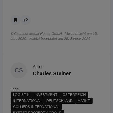
© Cachalot Media House GmbH - Veröffentlicht am 15.
Juni 2020 - zuletzt bearbeitet am 29. Januar 2026
Autor
CS
Charles Steiner
Tags
LOGISTIK
INVESTMENT
ÖSTERREICH
INTERNATIONAL
DEUTSCHLAND
MARKT
COLLIERS INTERNATIONAL
EXETER PROPERTY GROUP