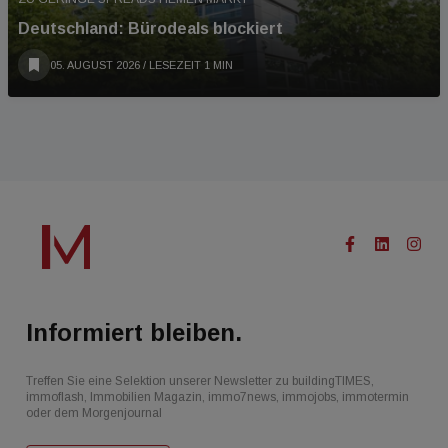
Deutschland: Bürodeals blockiert
05. AUGUST 2026
/ LESEZEIT 1 MIN
Informiert bleiben.
Treffen Sie eine Selektion unserer Newsletter zu buildingTIMES,
immoflash, Immobilien Magazin, immo7news, immojobs, immotermin
oder dem Morgenjournal