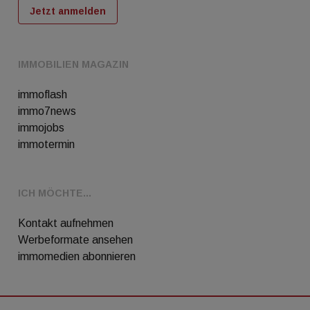
Jetzt anmelden
IMMOBILIEN MAGAZIN
immoflash
immo7news
immojobs
immotermin
ICH MÖCHTE...
Kontakt aufnehmen
Werbeformate ansehen
immomedien abonnieren