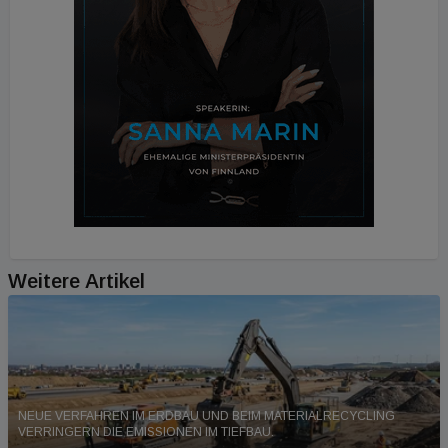
Weitere Artikel
NEUE VERFAHREN IM ERDBAU UND BEIM MATERIALRECYCLING
VERRINGERN DIE EMISSIONEN IM TIEFBAU.