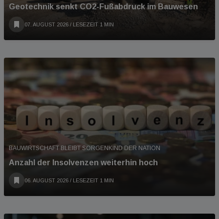
Geotechnik senkt CO2-Fußabdruck im Bauwesen
07. AUGUST 2026
/ LESEZEIT 1 MIN
BAUWIRTSCHAFT BLEIBT SORGENKIND DER NATION
Anzahl der Insolvenzen weiterhin hoch
06. AUGUST 2026
/ LESEZEIT 1 MIN