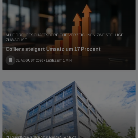
ALLE DREI GESCHÄFTSBEREICHE VERZEICHNEN ZWEISTELLIGE
ZUWÄCHSE
Colliers steigert Umsatz um 17 Prozent
05. AUGUST 2026
/ LESEZEIT 1 MIN
ZU GERINGE SPREADS HEMEN MARKT