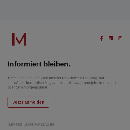
Informiert bleiben.
Treffen Sie eine Selektion unserer Newsletter zu buildingTIMES,
immoflash, Immobilien Magazin, immo7news, immojobs, immotermin
oder dem Morgenjournal
Jetzt anmelden
IMMOBILIEN MAGAZIN