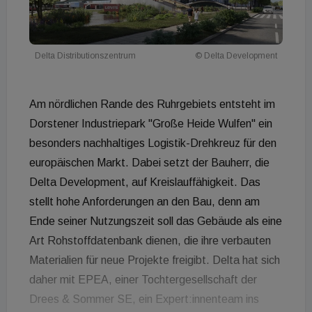
Delta Distributionszentrum
© Delta Development
Am nördlichen Rande des Ruhrgebiets entsteht im
Dorstener Industriepark "Große Heide Wulfen" ein
besonders nachhaltiges Logistik-Drehkreuz für den
europäischen Markt. Dabei setzt der Bauherr, die
Delta Development, auf Kreislauffähigkeit. Das
stellt hohe Anforderungen an den Bau, denn am
Ende seiner Nutzungszeit soll das Gebäude als eine
Art Rohstoffdatenbank dienen, die ihre verbauten
Materialien für neue Projekte freigibt. Delta hat sich
daher mit EPEA, einer Tochtergesellschaft der
Drees & Sommer SE, ein Expert:innenteam ins