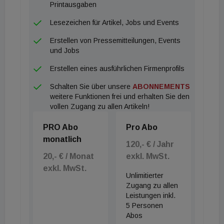
Printausgaben
Lesezeichen für Artikel, Jobs und Events
Erstellen von Pressemitteilungen, Events
und Jobs
Erstellen eines ausführlichen Firmenprofils
Schalten Sie über unsere
ABONNEMENTS
weitere Funktionen frei und erhalten Sie den
vollen Zugang zu allen Artikeln!
PRO Abo
Pro Abo
monatlich
120,- € / Jahr
20,- € / Monat
exkl. MwSt.
exkl. MwSt.
Unlimitierter
Zugang zu allen
Leistungen inkl.
5 Personen
Abos