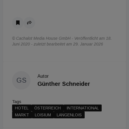
© Cachalot Media House GmbH - Veröffentlicht am 18.
Juni 2020 - zuletzt bearbeitet am 29. Januar 2026
Autor
GS
Günther Schneider
Tags
HOTEL
ÖSTERREICH
INTERNATIONAL
MARKT
LOISIUM
LANGENLOIS