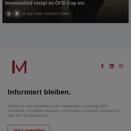
Immounited steigt im ÖFB-Cup ein
23. JULI 2026
/ LESEZEIT 1 MIN
Informiert bleiben.
Treffen Sie eine Selektion unserer Newsletter zu buildingTIMES,
immoflash, Immobilien Magazin, immo7news, immojobs, immotermin
oder dem Morgenjournal
Jetzt anmelden