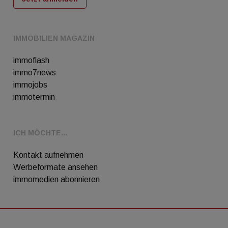
IMMOBILIEN MAGAZIN
immoflash
immo7news
immojobs
immotermin
ICH MÖCHTE...
Kontakt aufnehmen
Werbeformate ansehen
immomedien abonnieren