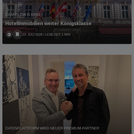
CASHFLOW IS KING
Hotelimmobilien weiter Königsklasse
23. JULI 2026
/ LESEZEIT 1 MIN
DATENPLATTFORM WIRD NEUER PREMIUM-PARTNER