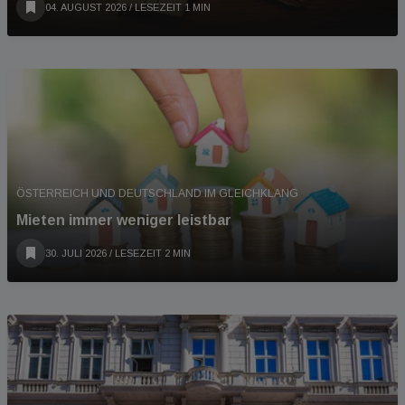
04. AUGUST 2026
/ LESEZEIT 1 MIN
ÖSTERREICH UND DEUTSCHLAND IM GLEICHKLANG
Mieten immer weniger leistbar
30. JULI 2026
/ LESEZEIT 2 MIN