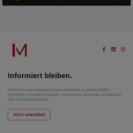
Informiert bleiben.
Treffen Sie eine Selektion unserer Newsletter zu buildingTIMES,
immoflash, Immobilien Magazin, immo7news, immojobs, immotermin
oder dem Morgenjournal
Jetzt anmelden