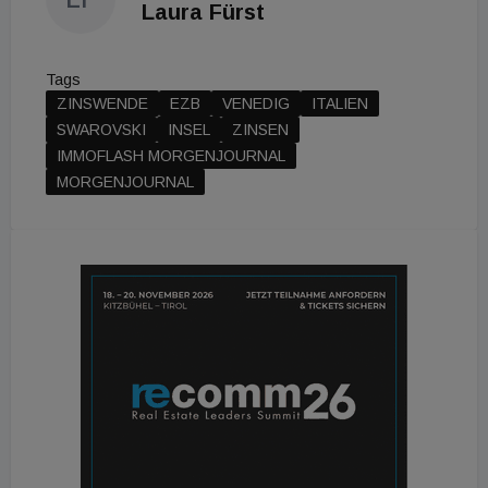
Laura Fürst
Tags
ZINSWENDE
EZB
VENEDIG
ITALIEN
SWAROVSKI
INSEL
ZINSEN
IMMOFLASH MORGENJOURNAL
MORGENJOURNAL