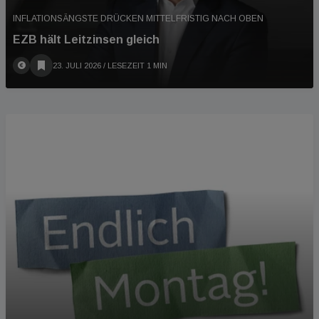
INFLATIONSÄNGSTE DRÜCKEN MITTELFRISTIG NACH OBEN
EZB hält Leitzinsen gleich
23. JULI 2026
/ LESEZEIT 1 MIN
PODCAST