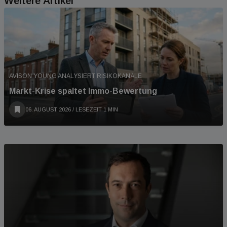
Weitere Artikel
AVISON YOUNG ANALYSIERT RISIKOKANÄLE
Markt-Krise spaltet Immo-Bewertung
06. AUGUST 2026
/ LESEZEIT 1 MIN