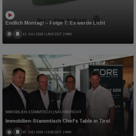
Endlich Montag! – Folge 7: Es werde Licht
13. JULI 2026
/ LAUFZEIT 2 MIN
IMMOBILIEN-STAMMTISCH | NACHBERICHT
Immobilien-Stammtisch Chef‘s Table in Tirol
07. JULI 2026
/ LESEZEIT 2 MIN