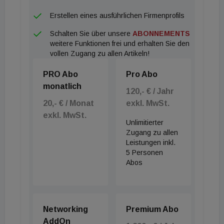
Erstellen eines ausführlichen Firmenprofils
Schalten Sie über unsere
ABONNEMENTS
weitere Funktionen frei und erhalten Sie den
vollen Zugang zu allen Artikeln!
PRO Abo
Pro Abo
monatlich
120,- € / Jahr
20,- € / Monat
exkl. MwSt.
exkl. MwSt.
Unlimitierter
Zugang zu allen
Leistungen inkl.
5 Personen
Abos
Networking
Premium Abo
AddOn