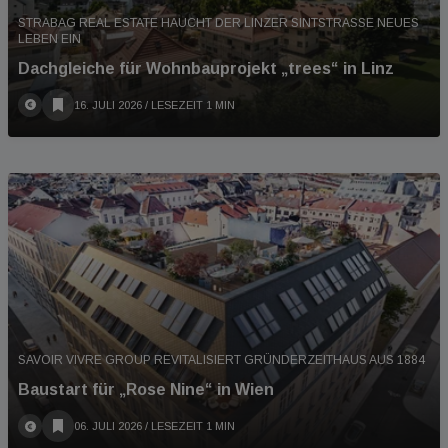
STRABAG REAL ESTATE HAUCHT DER LINZER SINTSTRASSE NEUES L
EBEN EIN
Dachgleiche für Wohnbauprojekt „trees“ in Linz
16. JULI 2026
/ LESEZEIT 1 MIN
SAVOIR VIVRE GROUP REVITALISIERT GRÜNDERZEITHAUS AUS 1884
Baustart für „Rose Nine“ in Wien
06. JULI 2026
/ LESEZEIT 1 MIN