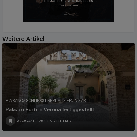
Weitere Artikel
MIA BANCA SCHLIESST REVITALISIERUNG AB
Palazzo Forti in Verona fertiggestellt
03. AUGUST 2026
/ LESEZEIT 1 MIN