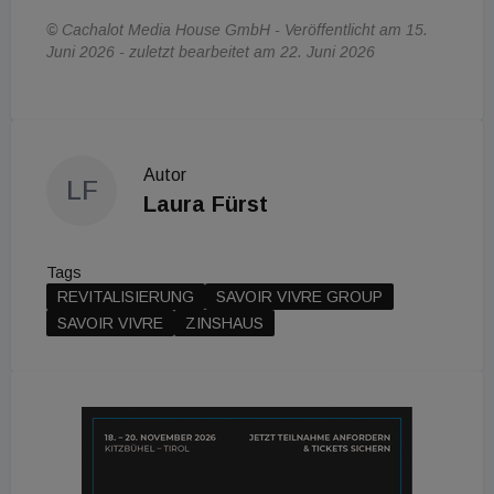
© Cachalot Media House GmbH - Veröffentlicht am 15.
Juni 2026 - zuletzt bearbeitet am 22. Juni 2026
Autor
LF
Laura Fürst
Tags
REVITALISIERUNG
SAVOIR VIVRE GROUP
SAVOIR VIVRE
ZINSHAUS