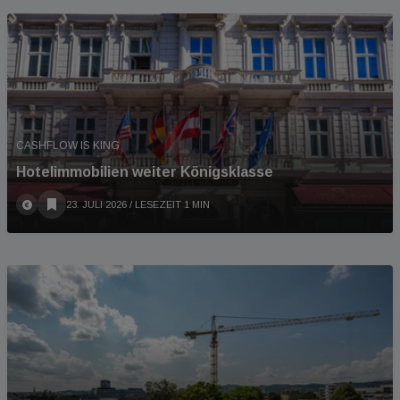
CASHFLOW IS KING
Hotelimmobilien weiter Königsklasse
23. JULI 2026
/ LESEZEIT 1 MIN