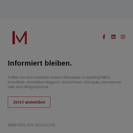
Informiert bleiben.
Treffen Sie eine Selektion unserer Newsletter zu buildingTIMES,
immoflash, Immobilien Magazin, immo7news, immojobs, immotermin
oder dem Morgenjournal
Jetzt anmelden
IMMOBILIEN MAGAZIN