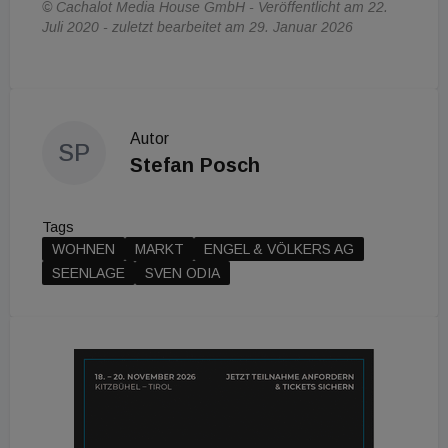
© Cachalot Media House GmbH - Veröffentlicht am 22.
Juli 2020 - zuletzt bearbeitet am 29. Januar 2026
Autor
SP
Stefan Posch
Tags
WOHNEN
MARKT
ENGEL & VÖLKERS AG
SEENLAGE
SVEN ODIA