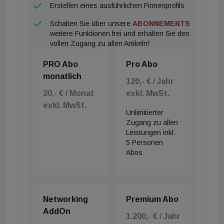
Erstellen eines ausführlichen Firmenprofils
Schalten Sie über unsere
ABONNEMENTS
weitere Funktionen frei und erhalten Sie den
vollen Zugang zu allen Artikeln!
PRO Abo
Pro Abo
monatlich
120,- € / Jahr
20,- € / Monat
exkl. MwSt.
exkl. MwSt.
Unlimitierter
Zugang zu allen
Leistungen inkl.
5 Personen
Abos
Networking
Premium Abo
AddOn
1.200,- € / Jahr