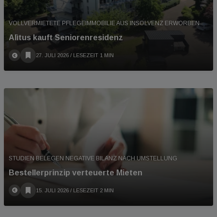
VOLLVERMIETETE PFLEGEIMMOBILIE AUS INSOLVENZ ERWORBEN
Alìtus kauft Seniorenresidenz
27. JULI 2026
/ LESEZEIT 1 MIN
STUDIEN BELEGEN NEGATIVE BILANZ NACH UMSTELLUNG
Bestellerprinzip verteuerte Mieten
15. JULI 2026
/ LESEZEIT 2 MIN