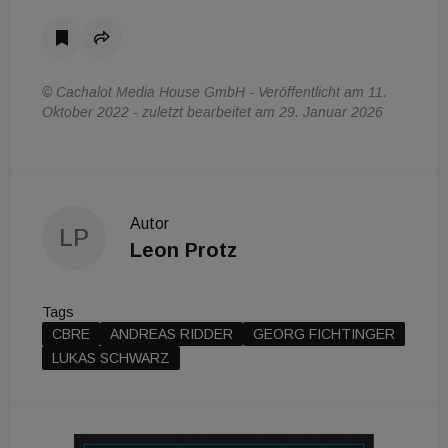
© Cachalot Media House GmbH - Veröffentlicht am 11.
Oktober 2022 - zuletzt bearbeitet am 29. Januar 2026
Autor
LP
Leon Protz
Tags
CBRE
ANDREAS RIDDER
GEORG FICHTINGER
LUKAS SCHWARZ