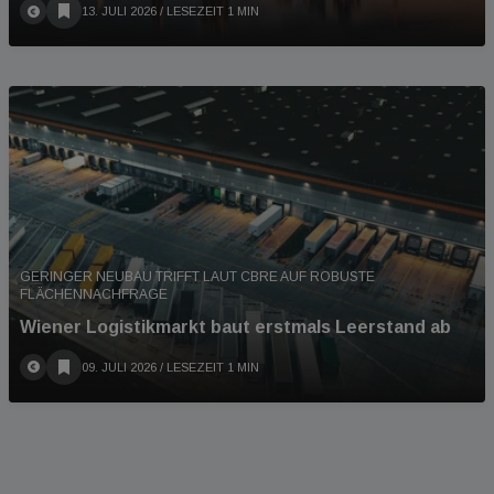
13. JULI 2026
/ LESEZEIT 1 MIN
GERINGER NEUBAU TRIFFT LAUT CBRE AUF ROBUSTE
FLÄCHENNACHFRAGE
Wiener Logistikmarkt baut erstmals Leerstand ab
09. JULI 2026
/ LESEZEIT 1 MIN