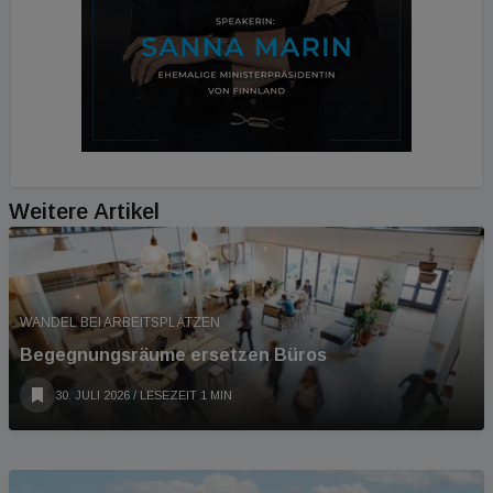
Weitere Artikel
WANDEL BEI ARBEITSPLÄTZEN
Begegnungsräume ersetzen Büros
30. JULI 2026
/ LESEZEIT 1 MIN