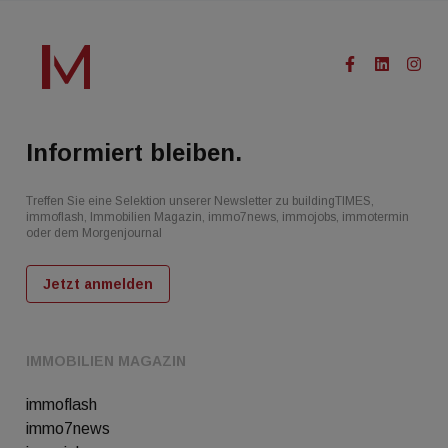
Informiert bleiben.
Treffen Sie eine Selektion unserer Newsletter zu buildingTIMES,
immoflash, Immobilien Magazin, immo7news, immojobs, immotermin
oder dem Morgenjournal
Jetzt anmelden
IMMOBILIEN MAGAZIN
immoflash
immo7news