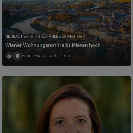
NEUBAUTIEF TRIFFT AUF ANLEGER-ANSTURM
Wiener Wohnungsnot treibt Mieten hoch
29. JULI 2026
/ LESEZEIT 1 MIN