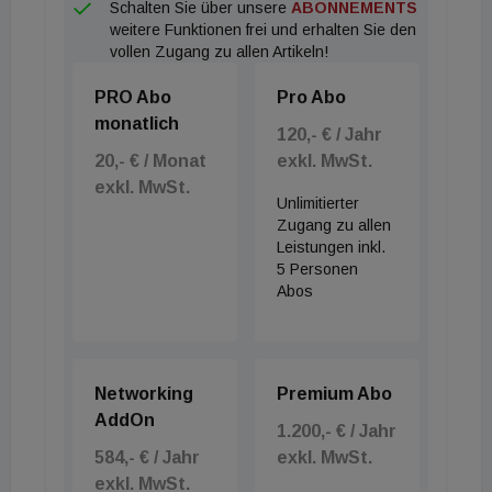
Schalten Sie über unsere
ABONNEMENTS
weitere Funktionen frei und erhalten Sie den
vollen Zugang zu allen Artikeln!
PRO Abo
Pro Abo
monatlich
120,- € / Jahr
20,- € / Monat
exkl. MwSt.
exkl. MwSt.
Unlimitierter
Zugang zu allen
Leistungen inkl.
5 Personen
Abos
Networking
Premium Abo
AddOn
1.200,- € / Jahr
584,- € / Jahr
exkl. MwSt.
exkl. MwSt.