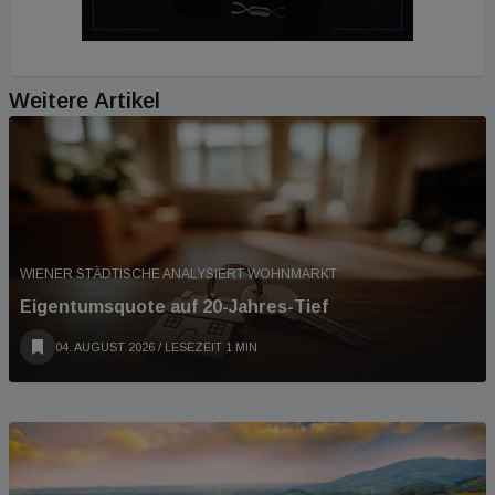
Weitere Artikel
WIENER STÄDTISCHE ANALYSIERT WOHNMARKT
Eigentumsquote auf 20-Jahres-Tief
04. AUGUST 2026
/ LESEZEIT 1 MIN