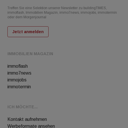
Treffen Sie eine Selektion unserer Newsletter zu buildingTIMES,
immoflash, Immobilien Magazin, immo7news, immojobs, immotermin
oder dem Morgenjournal
Jetzt anmelden
IMMOBILIEN MAGAZIN
immoflash
immo7news
immojobs
immotermin
ICH MÖCHTE...
Kontakt aufnehmen
Werbeformate ansehen