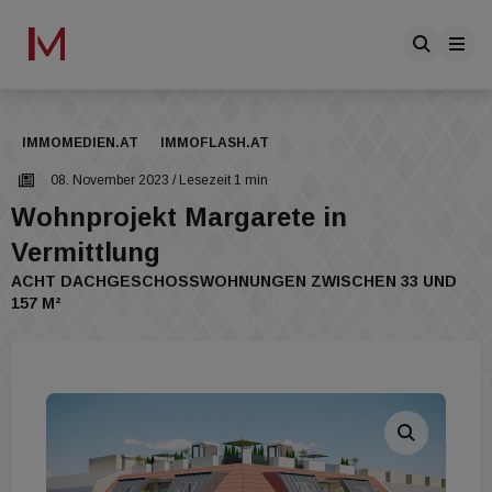
IMMOMEDIEN.AT
IMMOFLASH.AT
08. November 2023
/ Lesezeit 1 min
Wohnprojekt Margarete in
Vermittlung
ACHT DACHGESCHOSSWOHNUNGEN ZWISCHEN 33 UND 1
57 M²