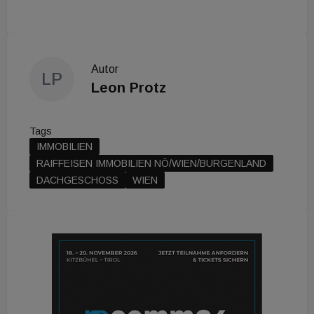
Autor
LP
Leon Protz
Tags
IMMOBILIEN
RAIFFEISEN IMMOBILIEN NÖ/WIEN/BURGENLAND
DACHGESCHOSS
WIEN