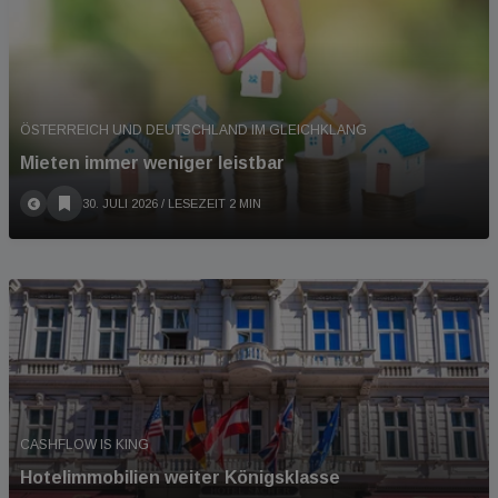
ÖSTERREICH UND DEUTSCHLAND IM GLEICHKLANG
Mieten immer weniger leistbar
30. JULI 2026
/ LESEZEIT 2 MIN
CASHFLOW IS KING
Hotelimmobilien weiter Königsklasse