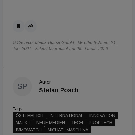
© Cachalot Media House GmbH - Veröffentlicht am 21.
Juni 2021 - zuletzt bearbeitet am 29. Januar 2026
Autor
SP
Stefan Posch
Tags
ÖSTERREICH
INTERNATIONAL
INNOVATION
MARKT
NEUE MEDIEN
TECH
PROPTECH
IMMOMATCH
MICHAEL MASCHINA