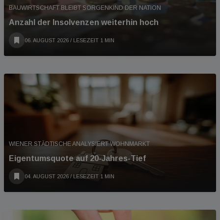
BAUWIRTSCHAFT BLEIBT SORGENKIND DER NATION
Anzahl der Insolvenzen weiterhin hoch
06. AUGUST 2026
/ LESEZEIT 1 MIN
WIENER STÄDTISCHE ANALYSIERT WOHNMARKT
Eigentumsquote auf 20-Jahres-Tief
04. AUGUST 2026
/ LESEZEIT 1 MIN