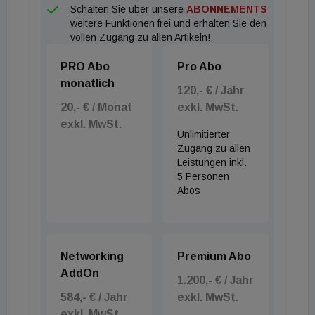
Schalten Sie über unsere
ABONNEMENTS
weitere Funktionen frei und erhalten Sie den
vollen Zugang zu allen Artikeln!
PRO Abo
Pro Abo
monatlich
120,- € / Jahr
20,- € / Monat
exkl. MwSt.
exkl. MwSt.
Unlimitierter
Zugang zu allen
Leistungen inkl.
5 Personen
Abos
Networking
Premium Abo
AddOn
1.200,- € / Jahr
584,- € / Jahr
exkl. MwSt.
exkl. MwSt.