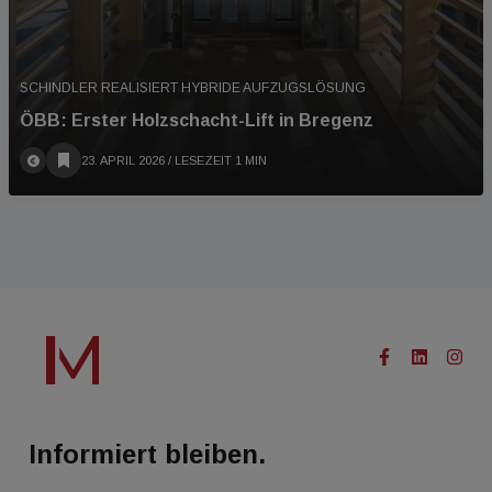
SCHINDLER REALISIERT HYBRIDE AUFZUGSLÖSUNG
ÖBB: Erster Holzschacht-Lift in Bregenz
23. APRIL 2026
/ LESEZEIT 1 MIN
Informiert bleiben.