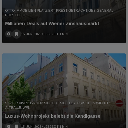
OTTO IMMOBILIEN PLATZIERT PRESTIGETRÄCHTIGES GENERALI-
PORTFOLIO
Millionen-Deals auf Wiener Zinshausmarkt
15. JUNI 2026
/ LESEZEIT 1 MIN
SAVOIR VIVRE GROUP SICHERT SICH HISTORISCHES WIENER
ALTBAUJUWEL
Luxus-Wohnprojekt belebt die Kandlgasse
15. JUNI 2026
/ LESEZEIT 1 MIN