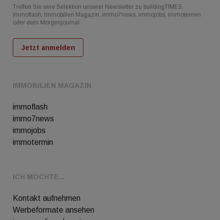
Treffen Sie eine Selektion unserer Newsletter zu buildingTIMES,
immoflash, Immobilien Magazin, immo7news, immojobs, immotermin
oder dem Morgenjournal
Jetzt anmelden
IMMOBILIEN MAGAZIN
immoflash
immo7news
immojobs
immotermin
ICH MÖCHTE...
Kontakt aufnehmen
Werbeformate ansehen