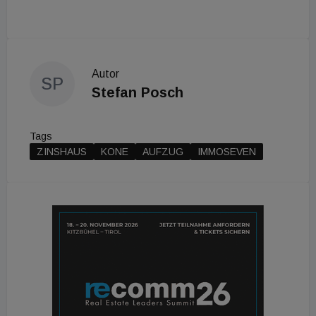
Autor
SP
Stefan Posch
Tags
ZINSHAUS
KONE
AUFZUG
IMMOSEVEN