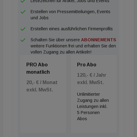
Lesezeichen für Artikel, Jobs und Events
Erstellen von Pressemitteilungen, Events
und Jobs
Erstellen eines ausführlichen Firmenprofils
Schalten Sie über unsere
ABONNEMENTS
weitere Funktionen frei und erhalten Sie den
vollen Zugang zu allen Artikeln!
PRO Abo
Pro Abo
monatlich
120,- € / Jahr
20,- € / Monat
exkl. MwSt.
exkl. MwSt.
Unlimitierter
Zugang zu allen
Leistungen inkl.
5 Personen
Abos