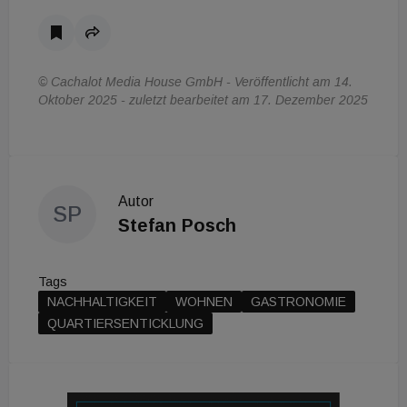
© Cachalot Media House GmbH - Veröffentlicht am 14.
Oktober 2025 - zuletzt bearbeitet am 17. Dezember 2025
Autor
SP
Stefan Posch
Tags
NACHHALTIGKEIT
WOHNEN
GASTRONOMIE
QUARTIERSENTICKLUNG