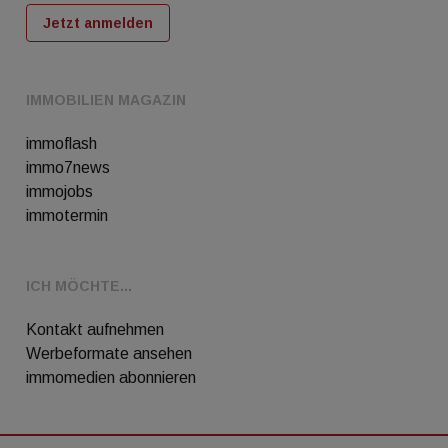
Jetzt anmelden
IMMOBILIEN MAGAZIN
immoflash
immo7news
immojobs
immotermin
ICH MÖCHTE...
Kontakt aufnehmen
Werbeformate ansehen
immomedien abonnieren