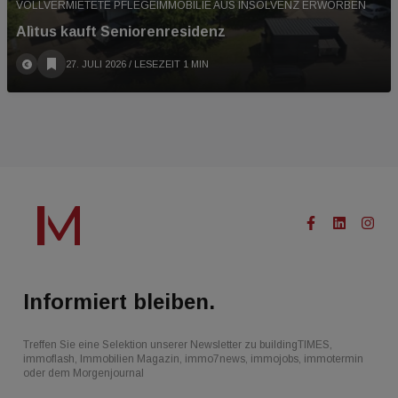
VOLLVERMIETETE PFLEGEIMMOBILIE AUS INSOLVENZ ERWORBEN
Alìtus kauft Seniorenresidenz
27. JULI 2026
/ LESEZEIT 1 MIN
Informiert bleiben.
Treffen Sie eine Selektion unserer Newsletter zu buildingTIMES,
immoflash, Immobilien Magazin, immo7news, immojobs, immotermin
oder dem Morgenjournal