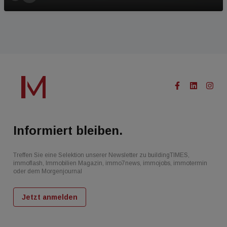
Informiert bleiben.
Treffen Sie eine Selektion unserer Newsletter zu buildingTIMES,
immoflash, Immobilien Magazin, immo7news, immojobs, immotermin
oder dem Morgenjournal
Jetzt anmelden