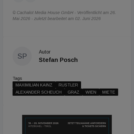
© Cachalot Media House GmbH - Veröffentlicht am 26.
Mai 2026 - zuletzt bearbeitet am 02. Juni 2026
Autor
SP
Stefan Posch
Tags
MAXIMILIAN KAINZ
RUSTLER
ALEXANDER SCHEUCH
GRAZ
WIEN
MIETE