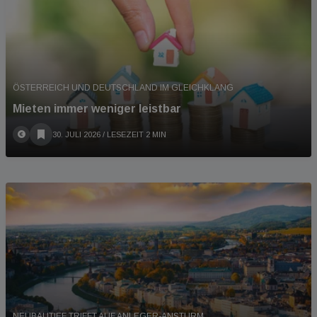
ÖSTERREICH UND DEUTSCHLAND IM GLEICHKLANG
Mieten immer weniger leistbar
30. JULI 2026
/ LESEZEIT 2 MIN
NEUBAUTIEF TRIFFT AUF ANLEGER-ANSTURM