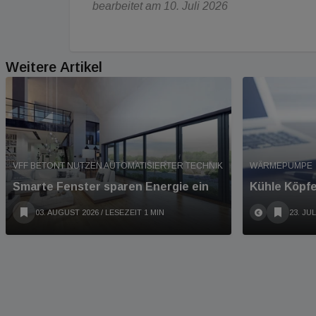
bearbeitet am 10. Juli 2026
Weitere Artikel
VFF BETONT NUTZEN AUTOMATISIERTER TECHNIK
WÄRMEPUMPE
Smarte Fenster sparen Energie ein
Kühle Köpf
03. AUGUST 2026
/ LESEZEIT 1 MIN
23. JUL