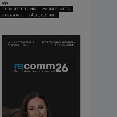
Tags
GEBÄUDETECHNIK
WÄRMEPUMPEN
PANASONIC
KÄLTETECHNIK