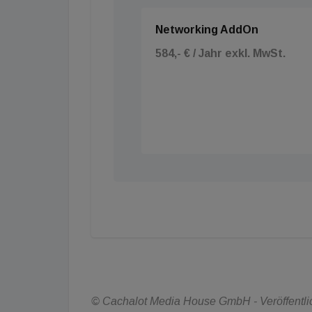
Networking AddOn
584,- € / Jahr exkl. MwSt.
© Cachalot Media House GmbH - Veröffentlich