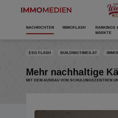
NACHRICHTEN
IMMOFLASH
RANKINGS 
MÄRKTE
ESG FLASH
BUILDINGTIMES.AT
IMMO
Mehr nachhaltige Kä
MIT DEM AUSBAU VON SCHULUNGSZENTREN U