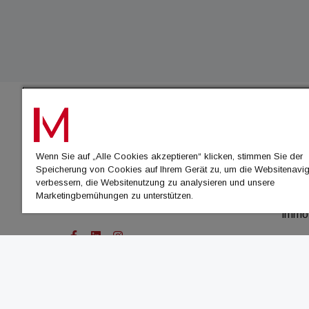
IMMO
Wenn Sie auf „Alle Cookies akzeptieren“ klicken, stimmen Sie der
immo
Speicherung von Cookies auf Ihrem Gerät zu, um die Websitenavig
immo
verbessern, die Websitenutzung zu analysieren und unsere
Marketingbemühungen zu unterstützen.
immo
immo