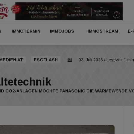
&
IMMOTERMIN
IMMOJOBS
IMMOSTREAM
E-
MEDIEN.AT
ESGFLASH
03. Juli 2026
/ Lesezeit 1 min
ltetechnik
ND CO2-ANLAGEN MÖCHTE PANASONIC DIE WÄRMEWENDE V