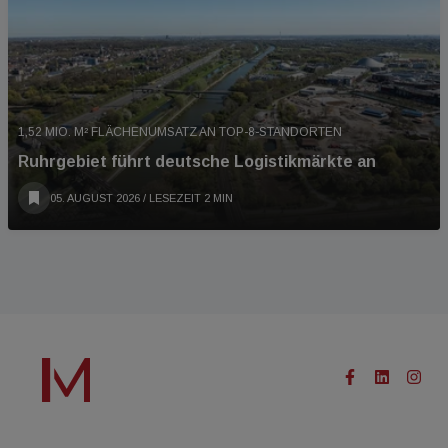
1,52 MIO. M² FLÄCHENUMSATZ AN TOP-8-STANDORTEN
Ruhrgebiet führt deutsche Logistikmärkte an
05. AUGUST 2026
/ LESEZEIT 2 MIN