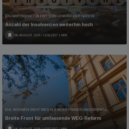
BAUWIRTSCHAFT BLEIBT SORGENKIND DER NATION
Anzahl der Insolvenzen weiterhin hoch
06. AUGUST 2026
/ LESEZEIT 1 MIN
EHL WOHNEN SIEHT WEG ALS MODERNISIERUNGSBREMSE
Breite Front für umfassende WEG-Reform
06. AUGUST 2026
/ LESEZEIT 1 MIN