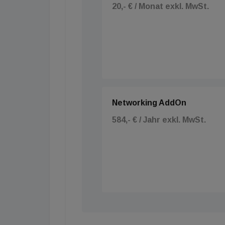
20,- € / Monat exkl. MwSt.
Networking AddOn
584,- € / Jahr exkl. MwSt.