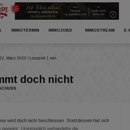
&
IMMOTERMIN
IMMOJOBS
IMMOSTREAM
E-
22. März 2023
/ Lesezeit 1 min
mmt doch nicht
USCHUSS
se wird doch nicht beschlossen. Stattdessen hat sich
geeinigt. Ursprünglich verhandelte die