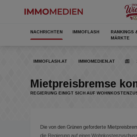
NACHRICHTEN
IMMOFLASH
RANKINGS 
MÄRKTE
IMMOFLASH.AT
IMMOMEDIEN.AT
Mietpreisbremse ko
REGIERUNG EINIGT SICH AUF WOHNKOSTENZ
Die von den Grünen geforderte Mietpreisbrem
die Regierung auf einen Wohnkostenzuschuss 