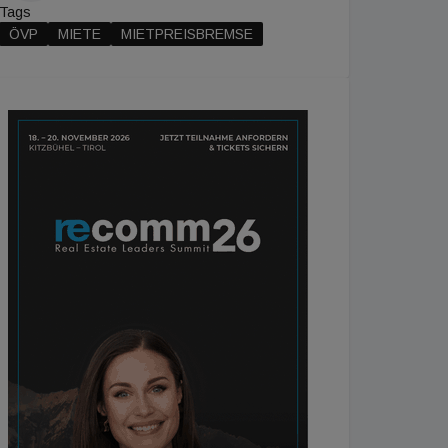
Tags
ÖVP
MIETE
MIETPREISBREMSE