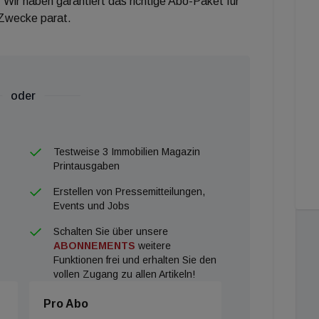
 Wir haben garantiert das richtige Abo-Paket für
 Zwecke parat.
oder
Testweise 3 Immobilien Magazin
Printausgaben
Erstellen von Pressemitteilungen,
Events und Jobs
Schalten Sie über unsere
ABONNEMENTS
weitere
Funktionen frei und erhalten Sie den
vollen Zugang zu allen Artikeln!
Pro Abo