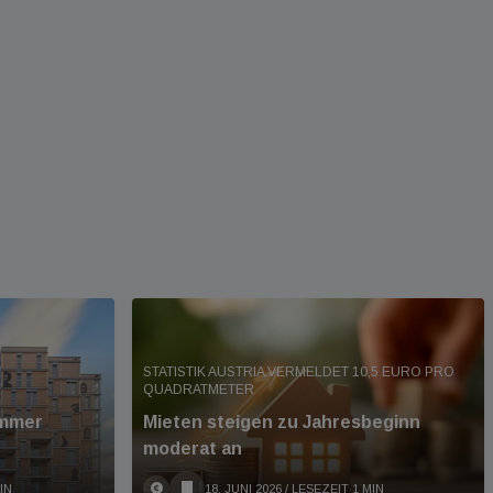
STATISTIK AUSTRIA VERMELDET 10,5 EURO PRO
QUADRATMETER
immer
Mieten steigen zu Jahresbeginn
moderat an
IN
18. JUNI 2026
/ LESEZEIT 1 MIN