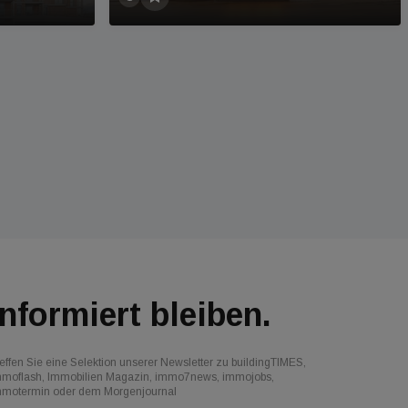
Informiert bleiben.
effen Sie eine Selektion unserer Newsletter zu buildingTIMES,
mmoflash, Immobilien Magazin, immo7news, immojobs,
mmotermin oder dem Morgenjournal