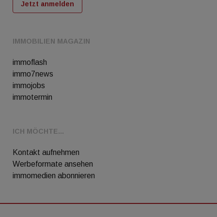
Jetzt anmelden
IMMOBILIEN MAGAZIN
immoflash
immo7news
immojobs
immotermin
ICH MÖCHTE...
Kontakt aufnehmen
Werbeformate ansehen
immomedien abonnieren