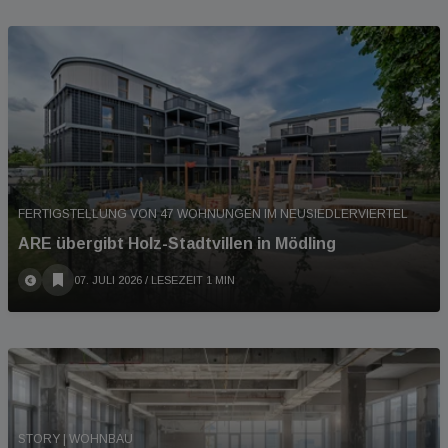
FERTIGSTELLUNG VON 47 WOHNUNGEN IM NEUSIEDLERVIERTEL
ARE übergibt Holz-Stadtvillen in Mödling
07. JULI 2026
/ LESEZEIT 1 MIN
STORY | WOHNBAU