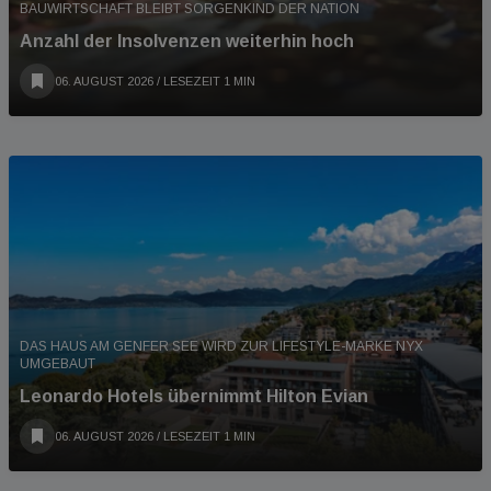
BAUWIRTSCHAFT BLEIBT SORGENKIND DER NATION
Anzahl der Insolvenzen weiterhin hoch
06. AUGUST 2026
/ LESEZEIT 1 MIN
DAS HAUS AM GENFER SEE WIRD ZUR LIFESTYLE-MARKE NYX
UMGEBAUT
Leonardo Hotels übernimmt Hilton Evian
06. AUGUST 2026
/ LESEZEIT 1 MIN