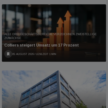
ALLE DREI GESCHÄFTSBEREICHE VERZEICHNEN ZWEISTELLIGE
ZUWÄCHSE
Colliers steigert Umsatz um 17 Prozent
05. AUGUST 2026
/ LESEZEIT 1 MIN