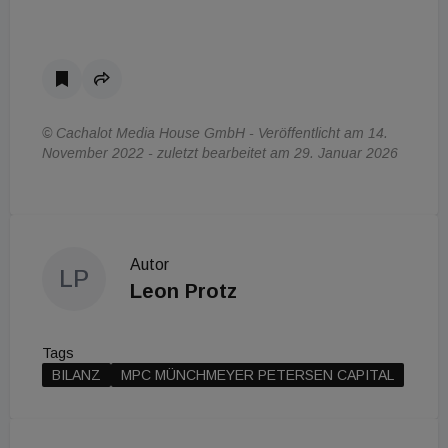
© Cachalot Media House GmbH - Veröffentlicht am 14.
November 2022 - zuletzt bearbeitet am 29. Januar 2026
Autor
LP
Leon Protz
Tags
BILANZ
MPC MÜNCHMEYER PETERSEN CAPITAL