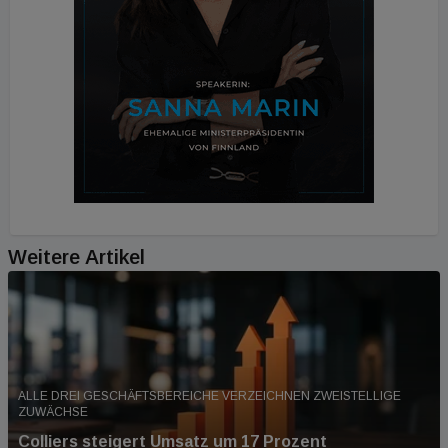
Weitere Artikel
ALLE DREI GESCHÄFTSBEREICHE VERZEICHNEN ZWEISTELLIGE
ZUWÄCHSE
Colliers steigert Umsatz um 17 Prozent