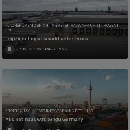
FLÄCHENUMSATZ BRICHT IM ERSTEN HALBJAHR UM 61 PROZENT
EIN
Leipziger Logistikmarkt unter Druck
05. AUGUST 2026
/ LESEZEIT 2 MIN
PROPTECH SCHLIESST INTEGRATION IN BERLIN AB
Aus net-haus wird Singu Germany
30. JULI 2026
/ LESEZEIT 1 MIN