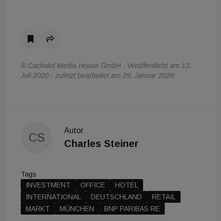
© Cachalot Media House GmbH - Veröffentlicht am 13.
Juli 2020 - zuletzt bearbeitet am 29. Januar 2026
Autor
CS
Charles Steiner
Tags
INVESTMENT
OFFICE
HOTEL
INTERNATIONAL
DEUTSCHLAND
RETAIL
MARKT
MÜNCHEN
BNP PARIBAS RE