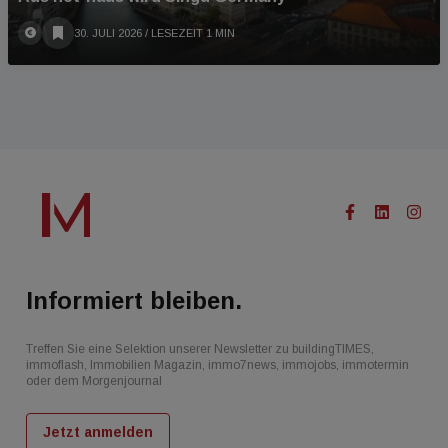
30. JULI 2026
/ LESEZEIT 1 MIN
Informiert bleiben.
Treffen Sie eine Selektion unserer Newsletter zu buildingTIMES,
immoflash, Immobilien Magazin, immo7news, immojobs, immotermin
oder dem Morgenjournal
Jetzt anmelden