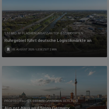
1,52 MIO. M² FLÄCHENUMSATZ AN TOP-8-STANDORTEN
Ruhrgebiet führt deutsche Logistikmärkte an
05. AUGUST 2026
/ LESEZEIT 2 MIN
PROPTECH SCHLIESST INTEGRATION IN BERLIN AB
Aus net-haus wird Singu Germany