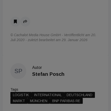
© Cachalot Media House GmbH - Veröffentlicht am 20.
Juli 2020 - zuletzt bearbeitet am 29. Januar 2026
Autor
SP
Stefan Posch
Tags
LOGISTIK
INTERNATIONAL
DEUTSCHLAND
MARKT
MÜNCHEN
BNP PARIBAS RE