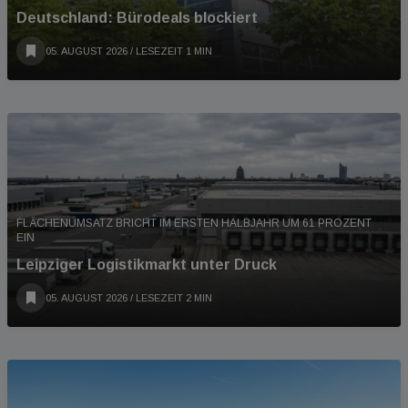
Deutschland: Bürodeals blockiert
05. AUGUST 2026
/ LESEZEIT 1 MIN
FLÄCHENUMSATZ BRICHT IM ERSTEN HALBJAHR UM 61 PROZENT
EIN
Leipziger Logistikmarkt unter Druck
05. AUGUST 2026
/ LESEZEIT 2 MIN