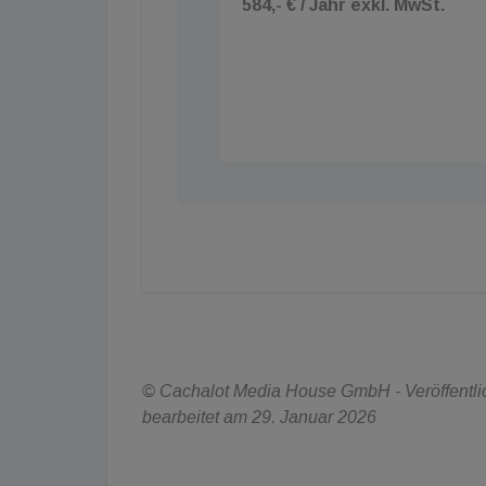
584,- € / Jahr exkl. MwSt.
© Cachalot Media House GmbH - Veröffentlich
bearbeitet am 29. Januar 2026