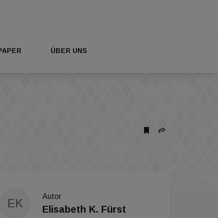
PAPER
ÜBER UNS
Autor
EK
Elisabeth K. Fürst