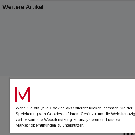
Weitere Artikel
IMMO
Wenn Sie auf „Alle Cookies akzeptieren“ klicken, stimmen Sie der
immo
Speicherung von Cookies auf Ihrem Gerät zu, um die Websitenavig
immo
verbessern, die Websitenutzung zu analysieren und unsere
Marketingbemühungen zu unterstützen.
immo
immo