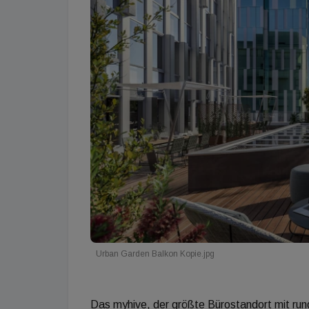
Urban Garden Balkon Kopie.jpg
Das myhive, der größte Bürostandort mit ru