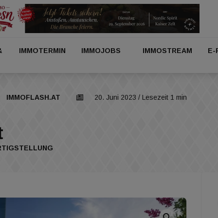
&
IMMOTERMIN
IMMOJOBS
IMMOSTREAM
E-
IMMOFLASH.AT
20. Juni 2023
/ Lesezeit 1 min
t
ERTIGSTELLUNG