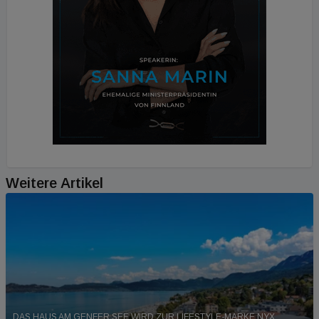
Weitere Artikel
DAS HAUS AM GENFER SEE WIRD ZUR LIFESTYLE-MARKE NYX