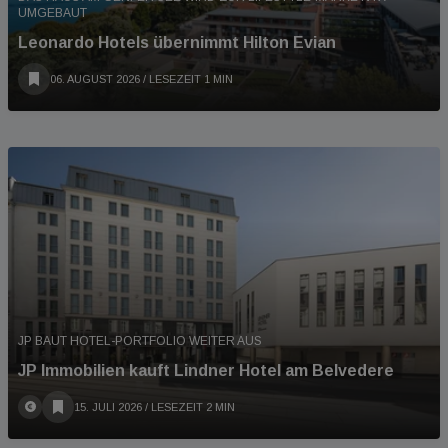
UMGEBAUT
Leonardo Hotels übernimmt Hilton Evian
06. AUGUST 2026
/ LESEZEIT 1 MIN
JP BAUT HOTEL-PORTFOLIO WEITER AUS
JP Immobilien kauft Lindner Hotel am Belvedere
15. JULI 2026
/ LESEZEIT 2 MIN