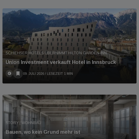
SCHIEHSER HOTELS ÜBERNIMMT HILTON GARDEN INN
Union Investment verkauft Hotel in Innsbruck
09. JULI 2026
/ LESEZEIT 1 MIN
STORY | WOHNBAU
Bauen, wo kein Grund mehr ist