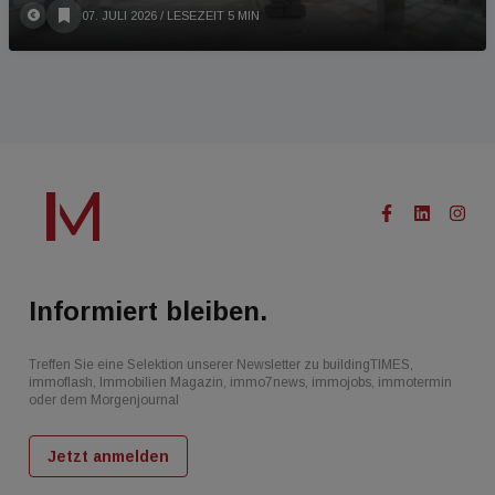
07. JULI 2026
/ LESEZEIT 5 MIN
Informiert bleiben.
Treffen Sie eine Selektion unserer Newsletter zu buildingTIMES,
immoflash, Immobilien Magazin, immo7news, immojobs, immotermin
oder dem Morgenjournal
Jetzt anmelden