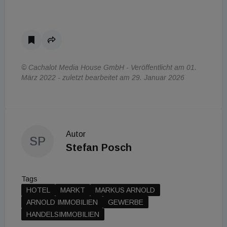
© Cachalot Media House GmbH - Veröffentlicht am 01.
März 2022 - zuletzt bearbeitet am 29. Januar 2026
Autor
SP
Stefan Posch
Tags
HOTEL
MARKT
MARKUS ARNOLD
ARNOLD IMMOBILIEN
GEWERBE
HANDELSIMMOBILIEN