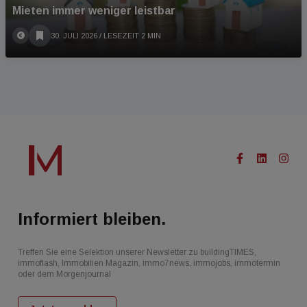
Mieten immer weniger leistbar
30. JULI 2026
/ LESEZEIT 2 MIN
Informiert bleiben.
Treffen Sie eine Selektion unserer Newsletter zu buildingTIMES,
immoflash, Immobilien Magazin, immo7news, immojobs, immotermin
oder dem Morgenjournal