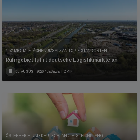
1,52 MIO. M² FLÄCHENUMSATZ AN TOP-8-STANDORTEN
Ruhrgebiet führt deutsche Logistikmärkte an
05. AUGUST 2026
/ LESEZEIT 2 MIN
ÖSTERREICH UND DEUTSCHLAND IM GLEICHKLANG