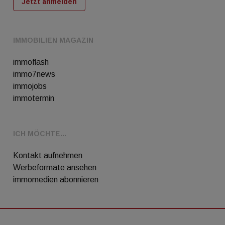
Jetzt anmelden
IMMOBILIEN MAGAZIN
immoflash
immo7news
immojobs
immotermin
ICH MÖCHTE...
Kontakt aufnehmen
Werbeformate ansehen
immomedien abonnieren