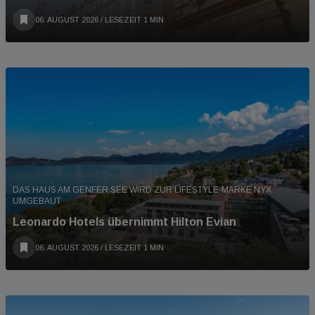
06. AUGUST 2026
/ LESEZEIT 1 MIN
DAS HAUS AM GENFER SEE WIRD ZUR LIFESTYLE-MARKE NYX
UMGEBAUT
Leonardo Hotels übernimmt Hilton Evian
06. AUGUST 2026
/ LESEZEIT 1 MIN