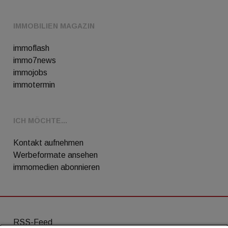
IMMOBILIEN MAGAZIN
immoflash
immo7news
immojobs
immotermin
ICH MÖCHTE...
Kontakt aufnehmen
Werbeformate ansehen
immomedien abonnieren
RSS-Feed