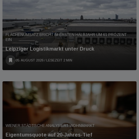
FLÄCHENUMSATZ BRICHT IM ERSTEN HALBJAHR UM 61 PROZENT
EIN
Leipziger Logistikmarkt unter Druck
05. AUGUST 2026
/ LESEZEIT 2 MIN
WIENER STÄDTISCHE ANALYSIERT WOHNMARKT
Eigentumsquote auf 20-Jahres-Tief