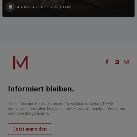
04. AUGUST 2026
/ LESEZEIT 1 MIN
Informiert bleiben.
Treffen Sie eine Selektion unserer Newsletter zu buildingTIMES,
immoflash, Immobilien Magazin, immo7news, immojobs, immotermin
oder dem Morgenjournal
Jetzt anmelden