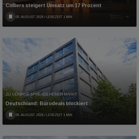
Colliers steigert Umsatz um 17 Prozent
05. AUGUST 2026
/ LESEZEIT 1 MIN
ZU GERINGE SPREADS HEMEN MARKT
Deutschland: Bürodeals blockiert
05. AUGUST 2026
/ LESEZEIT 1 MIN