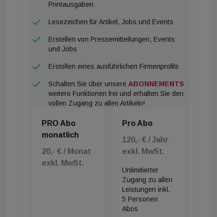
Printausgaben
Lesezeichen für Artikel, Jobs und Events
Erstellen von Pressemitteilungen, Events
und Jobs
Erstellen eines ausführlichen Firmenprofils
Schalten Sie über unsere
ABONNEMENTS
weitere Funktionen frei und erhalten Sie den
vollen Zugang zu allen Artikeln!
PRO Abo
Pro Abo
monatlich
120,- € / Jahr
20,- € / Monat
exkl. MwSt.
exkl. MwSt.
Unlimitierter
Zugang zu allen
Leistungen inkl.
5 Personen
Abos