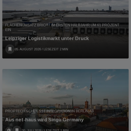
FLÄCHENUMSATZ BRICHT IM ERSTEN HALBJAHR UM 61 PROZENT
EIN
Leipziger Logistikmarkt unter Druck
05. AUGUST 2026
/ LESEZEIT 2 MIN
PROPTECH SCHLIESST INTEGRATION IN BERLIN AB
Aus net-haus wird Singu Germany
30. JULI 2026
/ LESEZEIT 1 MIN