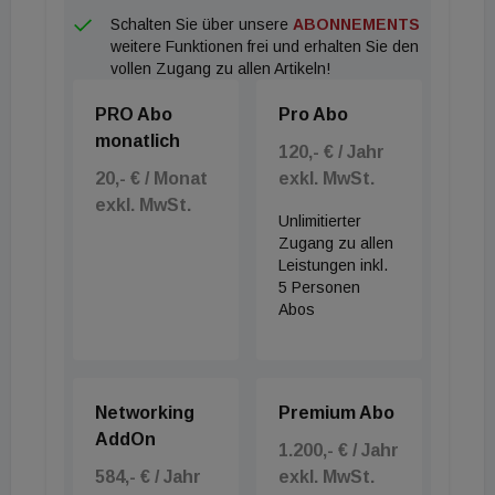
Schalten Sie über unsere
ABONNEMENTS
weitere Funktionen frei und erhalten Sie den
vollen Zugang zu allen Artikeln!
PRO Abo
Pro Abo
monatlich
120,- € / Jahr
20,- € / Monat
exkl. MwSt.
exkl. MwSt.
Unlimitierter
Zugang zu allen
Leistungen inkl.
5 Personen
Abos
Networking
Premium Abo
AddOn
1.200,- € / Jahr
584,- € / Jahr
exkl. MwSt.