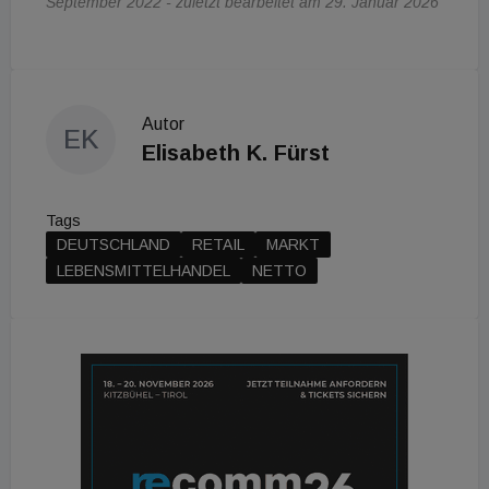
September 2022 - zuletzt bearbeitet am 29. Januar 2026
Autor
EK
Elisabeth K. Fürst
Tags
DEUTSCHLAND
RETAIL
MARKT
LEBENSMITTELHANDEL
NETTO