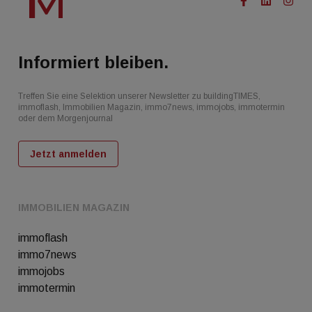
Informiert bleiben.
Treffen Sie eine Selektion unserer Newsletter zu buildingTIMES,
immoflash, Immobilien Magazin, immo7news, immojobs, immotermin
oder dem Morgenjournal
Jetzt anmelden
IMMOBILIEN MAGAZIN
immoflash
immo7news
immojobs
immotermin