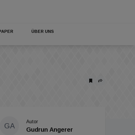
PAPER
ÜBER UNS
Autor
GA
Gudrun Angerer