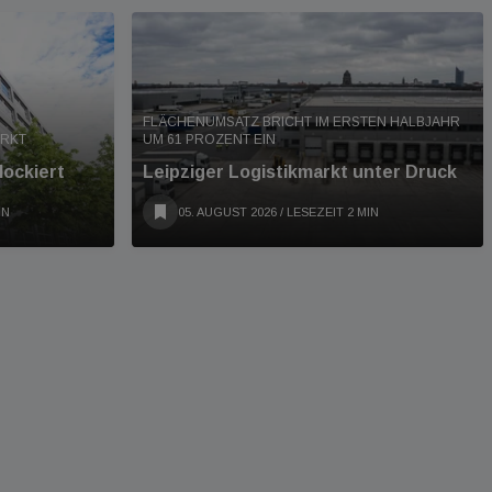
FLÄCHENUMSATZ BRICHT IM ERSTEN HALBJAHR
ARKT
UM 61 PROZENT EIN
lockiert
Leipziger Logistikmarkt unter Druck
IN
05. AUGUST 2026
/ LESEZEIT 2 MIN