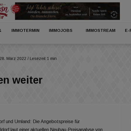
&
IMMOTERMIN
IMMOJOBS
IMMOSTREAM
E-
28. März 2022
/ Lesezeit 1 min
en weiter
orf und Umland: Die Angebotspreise für
orf laut einer aktuellen Neubau-Preisanalyse von