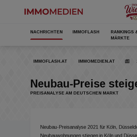
NACHRICHTEN
IMMOFLASH
RANKINGS 
MÄRKTE
IMMOFLASH.AT
IMMOMEDIEN.AT
Neubau-Preise steig
PREISANALYSE AM DEUTSCHEN MARKT
Neubau-Preisanalyse 2021 für Köln, Düsseld
Neubauwohnungen stiegen in Köln und Düsseld