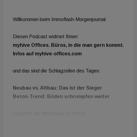
Willkommen beim Immoflash-Morgenjournal
Diesen Podcast widmet Ihnen:
myhive Offices. Büros, in die man gern kommt.
Infos auf myhive-offices.com
und das sind die Schlagzeilen des Tages:
Neubau vs. Altbau: Das ist der Sieger
Beton-Trend: Böden schrumpfen weiter
Und jetzt die Meldungen im Detail:
Neubau vs. Altbau: Das ist der Sieger