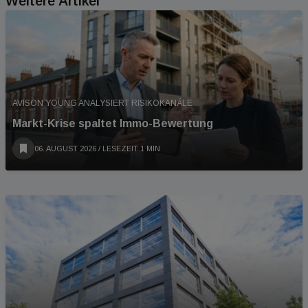
Weitere Artikel
AVISON YOUNG ANALYSIERT RISIKOKANÄLE
Markt-Krise spaltet Immo-Bewertung
06. AUGUST 2026
/ LESEZEIT 1 MIN