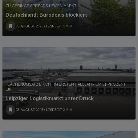
ZU GERINGE SPREADS HEMEN MARKT
Deutschland: Bürodeals blockiert
05. AUGUST 2026
/ LESEZEIT 1 MIN
FLÄCHENUMSATZ BRICHT IM ERSTEN HALBJAHR UM 61 PROZENT
EIN
Leipziger Logistikmarkt unter Druck
05. AUGUST 2026
/ LESEZEIT 2 MIN