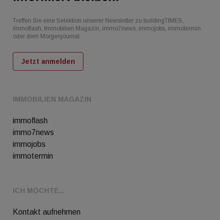
Treffen Sie eine Selektion unserer Newsletter zu buildingTIMES,
immoflash, Immobilien Magazin, immo7news, immojobs, immotermin
oder dem Morgenjournal
Jetzt anmelden
IMMOBILIEN MAGAZIN
immoflash
immo7news
immojobs
immotermin
ICH MÖCHTE...
Kontakt aufnehmen