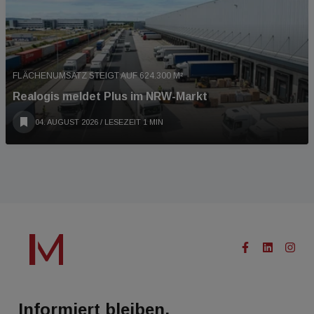
FLÄCHENUMSATZ STEIGT AUF 624.300 M²
Realogis meldet Plus im NRW-Markt
04. AUGUST 2026
/ LESEZEIT 1 MIN
Informiert bleiben.