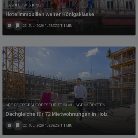
CASHFLOW IS KING
Hotelimmobilien weiter Königsklasse
23. JULI 2026
/ LESEZEIT 1 MIN
ARE FEIERT BAUFORTSCHRITT IM VILLAGE IM DRITTEN
Dachgleiche für 72 Mietwohnungen in Holz
22. JULI 2026
/ LESEZEIT 1 MIN