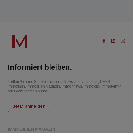
Informiert bleiben.
Treffen Sie eine Selektion unserer Newsletter zu buildingTIMES,
immoflash, Immobilien Magazin, immo7news, immojobs, immotermin
oder dem Morgenjournal
Jetzt anmelden
IMMOBILIEN MAGAZIN