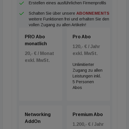
Erstellen eines ausführlichen Firmenprofils
Schalten Sie über unsere
ABONNEMENTS
weitere Funktionen frei und erhalten Sie den
vollen Zugang zu allen Artikeln!
PRO Abo
Pro Abo
monatlich
120,- € / Jahr
20,- € / Monat
exkl. MwSt.
exkl. MwSt.
Unlimitierter
Zugang zu allen
Leistungen inkl.
5 Personen
Abos
Networking
Premium Abo
AddOn
1.200,- € / Jahr