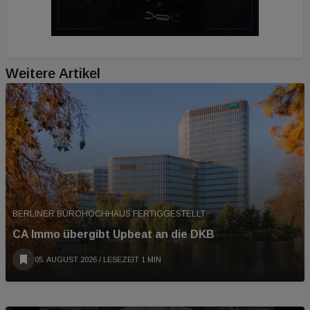
Weitere Artikel
BERLINER BÜROHOCHHAUS FERTIGGESTELLT
CA Immo übergibt Upbeat an die DKB
05. AUGUST 2026
/ LESEZEIT 1 MIN