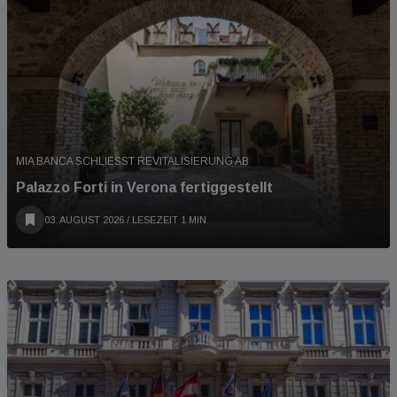
MIA BANCA SCHLIESST REVITALISIERUNG AB
Palazzo Forti in Verona fertiggestellt
03. AUGUST 2026
/ LESEZEIT 1 MIN