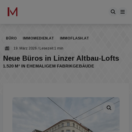
BÜRO
IMMOMEDIEN.AT
IMMOFLASH.AT
19. März 2026
/ Lesezeit 1 min
Neue Büros in Linzer Altbau-Lofts
1.520 M² IN EHEMALIGEM FABRIKGEBÄUDE