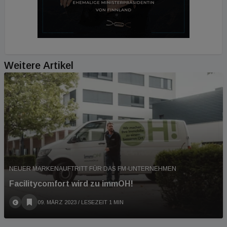
Weitere Artikel
NEUER MARKENAUFTRITT FÜR DAS FM-UNTERNEHMEN
Facilitycomfort wird zu immOH!
09. MÄRZ 2023
/ LESEZEIT 1 MIN