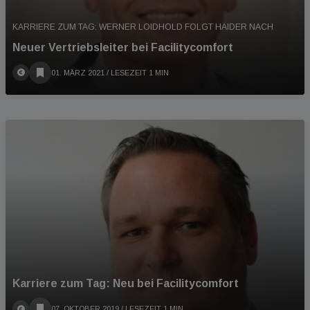
KARRIERE ZUM TAG: WERNER LOIDHOLD FOLGT HAIDER NACH
Neuer Vertriebsleiter bei Facilitycomfort
01. MÄRZ 2021
/ LESEZEIT 1 MIN
Karriere zum Tag: Neu bei Facilitycomfort
07. OKTOBER 2019
/ LESEZEIT 1 MIN