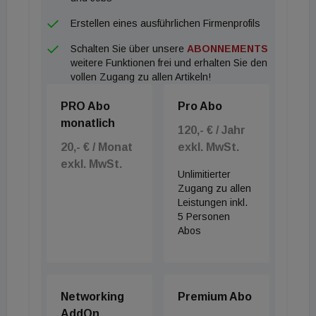
Erstellen eines ausführlichen Firmenprofils
Schalten Sie über unsere
ABONNEMENTS
weitere Funktionen frei und erhalten Sie den
vollen Zugang zu allen Artikeln!
PRO Abo
Pro Abo
monatlich
120,- € / Jahr
20,- € / Monat
exkl. MwSt.
exkl. MwSt.
Unlimitierter
Zugang zu allen
Leistungen inkl.
5 Personen
Abos
Networking
Premium Abo
AddOn