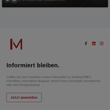
Informiert bleiben.
Treffen Sie eine Selektion unserer Newsletter zu buildingTIMES,
immoflash, Immobilien Magazin, immo7news, immojobs, immotermin
oder dem Morgenjournal
Jetzt anmelden