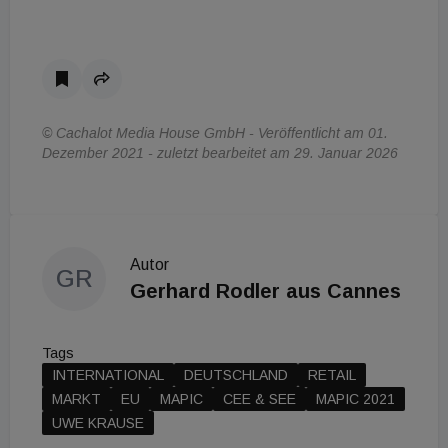
© Cachalot Media House GmbH - Veröffentlicht am 01.
Dezember 2021 - zuletzt bearbeitet am 29. Januar 2026
Autor
GR
Gerhard Rodler aus Cannes
Tags
INTERNATIONAL
DEUTSCHLAND
RETAIL
MARKT
EU
MAPIC
CEE & SEE
MAPIC 2021
UWE KRAUSE