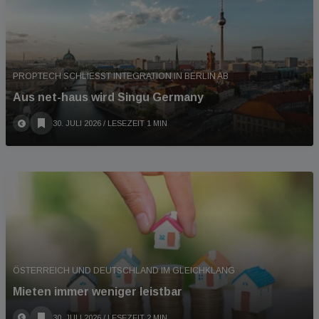
PROPTECH SCHLIESST INTEGRATION IN BERLIN AB
Aus net-haus wird Singu Germany
30. JULI 2026
/ LESEZEIT 1 MIN
ÖSTERREICH UND DEUTSCHLAND IM GLEICHKLANG
Mieten immer weniger leistbar
30. JULI 2026
/ LESEZEIT 2 MIN