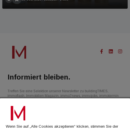
Informiert bleiben.
Treffen Sie eine Selektion unserer Newsletter zu buildingTIMES,
immoflash, Immobilien Magazin, immo7news, immojobs, immotermin
oder dem Morgenjournal
Jetzt anmelden
Wenn Sie auf „Alle Cookies akzeptieren“ klicken, stimmen Sie der