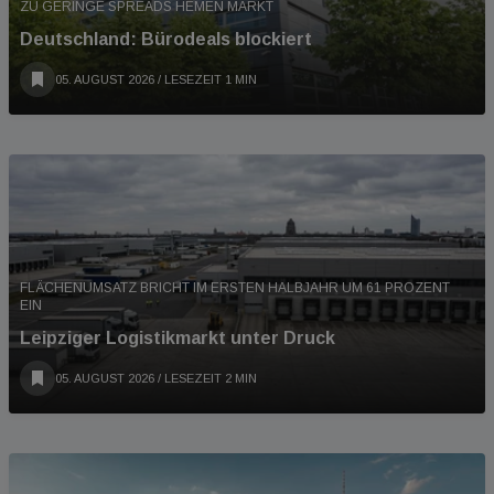
ZU GERINGE SPREADS HEMEN MARKT
Deutschland: Bürodeals blockiert
05. AUGUST 2026
/ LESEZEIT 1 MIN
FLÄCHENUMSATZ BRICHT IM ERSTEN HALBJAHR UM 61 PROZENT
EIN
Leipziger Logistikmarkt unter Druck
05. AUGUST 2026
/ LESEZEIT 2 MIN