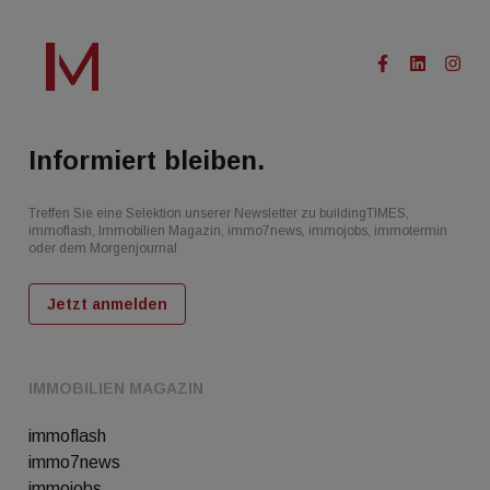
Informiert bleiben.
Treffen Sie eine Selektion unserer Newsletter zu buildingTIMES,
immoflash, Immobilien Magazin, immo7news, immojobs, immotermin
oder dem Morgenjournal
Jetzt anmelden
IMMOBILIEN MAGAZIN
immoflash
immo7news
immojobs