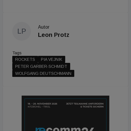
Autor
LP
Leon Protz
Tags
ROCKETS
PIA VEJNIK
PETER GARBER-SCHMIDT
WOLFGANG DEUTSCHMANN