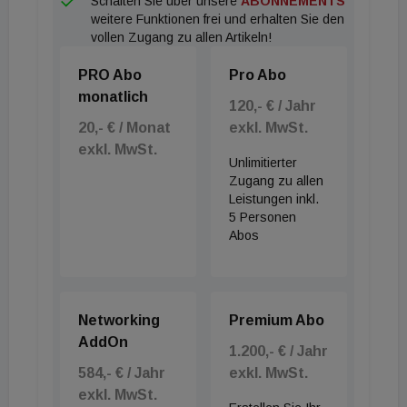
Schalten Sie über unsere
ABONNEMENTS
weitere Funktionen frei und erhalten Sie den
vollen Zugang zu allen Artikeln!
PRO Abo
Pro Abo
monatlich
120,- € / Jahr
20,- € / Monat
exkl. MwSt.
exkl. MwSt.
Unlimitierter
Zugang zu allen
Leistungen inkl.
5 Personen
Abos
Networking
Premium Abo
AddOn
1.200,- € / Jahr
584,- € / Jahr
exkl. MwSt.
exkl. MwSt.