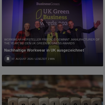
WORKWEAR-HERSTELLER FRISTADS GEWINNT „MANUFACTURER OF
THE YEAR“ BEI DEN UK GREEN BUSINESS AWARDS
Nachhaltige Workwear in UK ausgezeichnet
07. AUGUST 2026
/ LESEZEIT 2 MIN