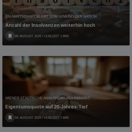
BAUWIRTSCHAFT BLEIBT SORGENKIND DER NATION
Anzahl der Insolvenzen weiterhin hoch
06. AUGUST 2026
/ LESEZEIT 1 MIN
WIENER STÄDTISCHE ANALYSIERT WOHNMARKT
Eigentumsquote auf 20-Jahres-Tief
04. AUGUST 2026
/ LESEZEIT 1 MIN