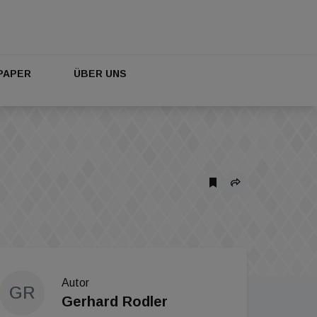
PAPER
ÜBER UNS
Autor
GR
Gerhard Rodler