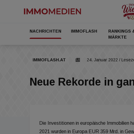
NACHRICHTEN
IMMOFLASH
RANKINGS 
MÄRKTE
IMMOFLASH.AT
24. Januar 2022
/ Leseze
Neue Rekorde in ga
Die Investitionen in europäische Immobilien h
2021 wurden in Europa EUR 359 Mrd. in Gew